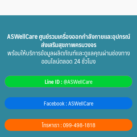
ASWellCare ศูนย์รวมเครื่องออกกำลังกายและอุปกรณ์
ส่งเสริมสุขภาพครบวงจร
พร้อมให้บริการข้อมูลผลิตภัณฑ์และดูแลคุณผ่านช่องทาง
ออนไลน์ตลอด 24 ชั่วโมง
Line ID :
@ASWellCare
Facebook : ASWellCare
โทรหาเรา : 099-498-1818