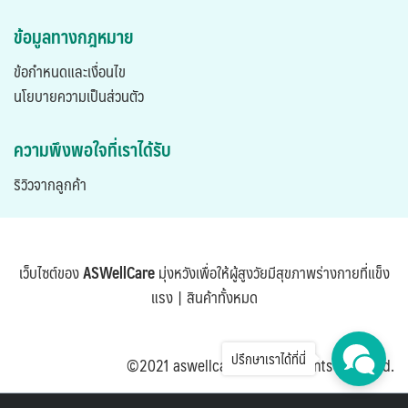
ข้อมูลทางกฎหมาย
ข้อกำหนดและเงื่อนไข
นโยบายความเป็นส่วนตัว
ความพึงพอใจที่เราได้รับ
ริวิวจากลูกค้า
เว็บไซต์ของ
ASWellCare
มุ่งหวังเพื่อให้ผู้สูงวัยมีสุขภาพร่างกายที่แข็ง
แรง |
สินค้าทั้งหมด
ปรึกษาเราได้ที่นี่
©2021 aswellcare.com. All rights reserved.