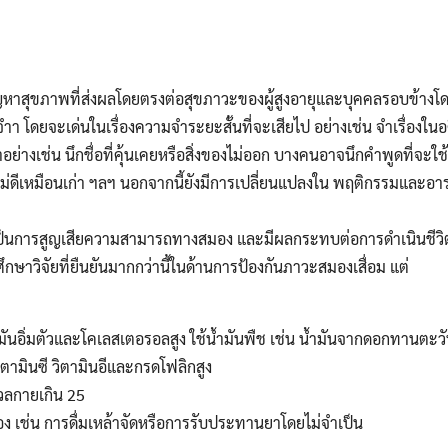
็นปัญหาสุขภาพที่ส่งผลโดยตรงต่อสุขภาวะของผู้สูงอายุและบุคคลรอบข้างโ
ยจะเด่นในเรื่องความจำระยะสั้นที่จะเสียไป อย่างเช่น จำเรื่องในอดีตเมื่อ 
อย่างเช่น นึกชื่อที่คุ้นเคยหรือสิ่งของไม่ออก บางคนอาจนึกคำพูดที่จะใช
จไม่ดีเหมือนเก่า ฯลฯ นอกจากนี้ยังมีการเปลี่ยนแปลงใน พฤติกรรมและอ
เป็นการสูญเสียความสามารถทางสมอง และมีผลกระทบต่อการดำเนินชีว
ึกษาวิจัยที่ยืนยันมากกว่านี้ในด้านการป้องกันภาวะสมองเสื่อม แต่
นอิ่มตัวและโคเลสเตอรอลสูง ใช้น้ำมันพืช เช่น น้ำมันจากดอกทานตะวัน ถั
ามินซี วิตามินอีและกรดโฟลิกสูง
มวลกายเกิน 25
อง เช่น การดื่มเหล้าจัดหรือการรับประทานยาโดยไม่จำเป็น