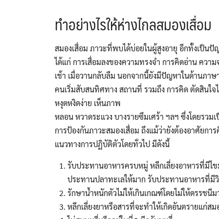
ทำอย่างไรให้ห่างไกลสมองเสื่อม
สมองเสื่อม ภาวะที่พบได้บ่อยในผู้สูงอายุ อีกทั้งเป
ได้แก่ การเสื่อมลงของความทรงจำ การคิดอ่าน ความจำา โด
เช้า เมื่อวานกลับลืม นอกจากนี้ยังมีปัญหาในด้านภาษา
คนเริ่มสับสนทิศทาง สถานที่ รวมถึง การคิด ตัดสินใ
หงุดหงิดง่าย เห็นภาพ
หลอน หวาดระแวง บางรายซึมเศร้า ฯลฯ ซึ่งโดยรวม
การป้องกันภาวะสมองเสื่อม ถึงแม้ว่ายังต้องอาศัยการศ
แนวทางการปฏิบัติตัวโดยทั่วไป มีดังนี้
รับประทานอาหารครบหมู่ หลีกเลี่ยงอาหารที่มีไขมั
ประทานปลาทะเลให้มาก รับประทานอาหารที่มีวิต
รักษาน้ำหนักตัวไม่ให้เกินเกณฑ์โดยไม่ให้ดรรชนี
หลีกเลี่ยงยาหรือสารที่จะทำให้เกิดอันตรายแก่สม