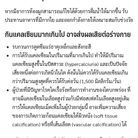
หากมีอาการท้องผูกสามารถแก้ไขได้ด้วยการดื่มน้ำให้มากขึ้น รับ
ประทานอาหารที่มีกากใย และออกกำลังกายให้เหมาะสมกับช่วงวัย
กินแคลเซียมมากเกินไป อาจส่งผลเสียต่อร่างกาย
รบกวนการดูดซึมแร่ธาตุเหล็กและสังกะสี
การได้รับแคลเซียมในปริมาณที่มากเกินไป ทำให้มีปริมาณ
แคลเซียมสูงขึ้นในปัสสาวะ (hypercalciuria) และเป็นปัจจัย
เสี่ยงหนึ่งต่อการเกิดนิ่วในไต ดังนั้นไม่ควรได้รับแคลเซียมเกิน
กว่าปริมาณสูงสุดที่ควรได้รับต่อวัน (1,500 มิลลิกรัม/วัน)
ผู้ป่วยที่มีปัญหาโรคไตเรื้อรังหรือการทำงานของไตบกพร่อง ที่
อาจมีแคลเซียมในเลือดสูงร่วมกับมีฟอสเฟตในเลือดสูงอยู่เดิม
การให้แคลเซียมเม็ดเพิ่มในผู้ป่วยกลุ่มนี้ อาจเพิ่มความเสี่ยง
ของการเกิดภาวะก้อนแคลเซียมใต้ผิวหนัง (soft tissue
calcification) หรือที่เส้นเลือด (vascular calcification) ได้