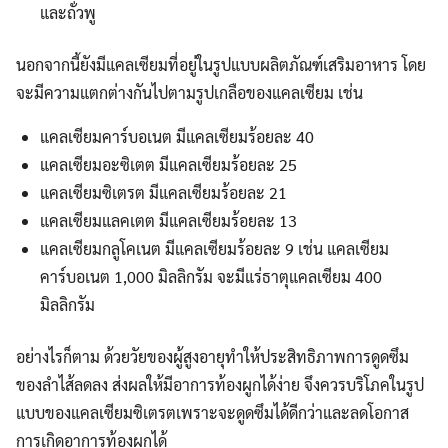
และถั่วพู
นอกจากนี้ยังมีแคลเซียมที่อยู่ในรูปแบบผลิตภัณฑ์เสริมอาหาร โดย
จะมีความแตกต่างกันไปตามรูปเกลือของแคลเซียม เช่น
แคลเซียมคาร์บอเนต มีแคลเซียมร้อยละ 40
แคลเซียมอะซิเตต มีแคลเซียมร้อยละ 25
แคลเซียมซิเตรต มีแคลเซียมร้อยละ 21
แคลเซียมแลคเตต มีแคลเซียมร้อยละ 13
แคลเซียมกลูโคเนต มีแคลเซียมร้อยละ 9 เช่น แคลเซียม
คาร์บอเนต 1,000 มิลลิกรัม จะมีแร่ธาตุแคลเซียม 400
มิลลิกรัม
อย่างไรก็ตาม ด้วยวัยของผู้สูงอายุทำให้ประสิทธิภาพการดูดซึม
ของลำไส้ลดลง ส่งผลให้มีอาการท้องผูกได้ง่าย จึงควรบริโภคในรูป
แบบของแคลเซียมซิเตรตเพราะจะดูดซึมได้ดีกว่าและลดโอกาส
การเกิดอาการท้องผูกได้