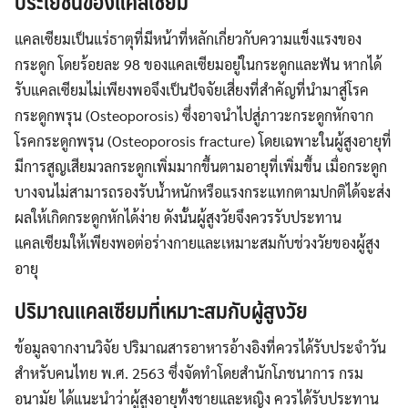
ประโยชน์ของแคลเซียม
แคลเซียมเป็นแร่ธาตุที่มีหน้าที่หลักเกี่ยวกับความแข็งแรงของ
กระดูก โดยร้อยละ 98 ของแคลเซียมอยู่ในกระดูกและฟัน หากได้
รับแคลเซียมไม่เพียงพอจึงเป็นปัจจัยเสี่ยงที่สำคัญที่นำมาสู่โรค
กระดูกพรุน (Osteoporosis) ซึ่งอาจนำไปสู่ภาวะกระดูกหักจาก
โรคกระดูกพรุน (Osteoporosis fracture) โดยเฉพาะในผู้สูงอายุที่
มีการสูญเสียมวลกระดูกเพิ่มมากขึ้นตามอายุที่เพิ่มขึ้น เมื่อกระดูก
บางจนไม่สามารถรองรับน้ำหนักหรือแรงกระแทกตามปกติได้จะส่ง
ผลให้เกิดกระดูกหักได้ง่าย ดังนั้นผู้สูงวัยจึงควรรับประทาน
แคลเซียมให้เพียงพอต่อร่างกายและเหมาะสมกับช่วงวัยของผู้สูง
อายุ
ปริมาณแคลเซียมที่เหมาะสมกับผู้สูงวัย
ข้อมูลจากงานวิจัย ปริมาณสารอาหารอ้างอิงที่ควรได้รับประจำวัน
สำหรับคนไทย พ.ศ. 2563 ซึ่งจัดทำโดยสำนักโภชนาการ กรม
อนามัย ได้แนะนำว่าผู้สูงอายุทั้งชายและหญิง ควรได้รับประทาน