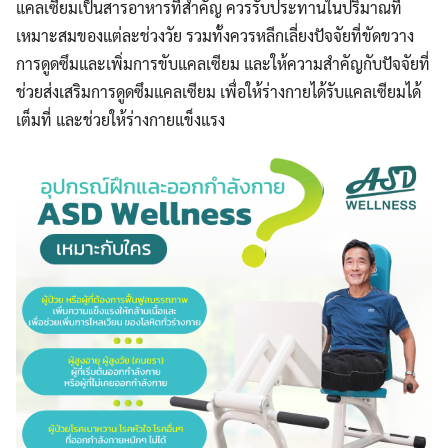
แคลเซียมเป็นสารอาหารที่สำคัญ ควรรับประทานในปริมาณที่
เหมาะสมของแต่ละช่วงวัย รวมทั้งควรหลีกเลี่ยงปัจจัยที่ขัดขวาง
การดูดซึมและเพิ่มการขับแคลเซียม และให้ความสำคัญกับปัจจัยที่
ช่วยส่งเสริมการดูดซึมแคลเซียม เพื่อให้ร่างกายได้รับแคลเซียมได้
เต็มที่ และช่วยให้ร่างกายแข็งแรง