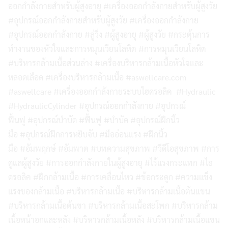
ออกกำลังกายสำหรับผู้สูงอายุ #เครื่องออกกำลังกายสำหรับผู้สูงวัย
#อุปกรณ์ออกกำลังกายสำหรับผู้สูงวัย #เครื่องออกกำลังกาย
#อุปกรณ์ออกกำลังกาย #ลู่วิ่ง #ผู้สูงอายุ #ผู้สูงวัย #กระตุ้นการ
ทำงานของหัวใจและการหมุนเวียนโลหิต #การหมุนเวียนโลหิต
#บริหารกล้ามเนื้อส่วนล่าง #เครื่องบริหารกล้ามเนื้อหัวใจและ
หลอดเลือด #เครื่องบริหารกล้ามเนื้อ #aswellcare.com
#aswellcare #เครื่องออกกำลังกายระบบไฮดรอลิค #Hydraulic
#HydraulicCylinder #อุปกรณ์ออกกำลังกาย #อุปกรณ์
ฟื้นฟู #อุปกรณ์บำบัด #ฟื้นฟู #บำบัด #อุปกรณ์ฝึกนิ้ว
มือ #อุปกรณ์ฝึกการหยิบจับ #มืออ่อนแรง #ฝึกนิ้ว
มือ #อัมพฤกษ์ #อัมพาต #บทความสุขภาพ #วีดีโอสุขภาพ #การ
ดูแลผู้สูงวัย #การออกกำลังกายในผู้สูงอายุ #ไร้แรงกระแทก #ไฮ
ดรอลิค #ฝึกกล้ามเนื้อ #การเคลื่อนไหว #ข้อกระดูก #ความแข็ง
แรงของกล้ามเนื้อ #บริหารกล้ามเนื้อ #บริหารกล้ามเนื้อต้นแขน
#บริหารกล้ามเนื้อต้นขา #บริหารกล้ามเนื้อสะโพก #บริหารกล้าม
เนื้อหน้าอกและหลัง #บริหารกล้ามเนื้อหลัง #บริหารกล้ามเนื้อแขน