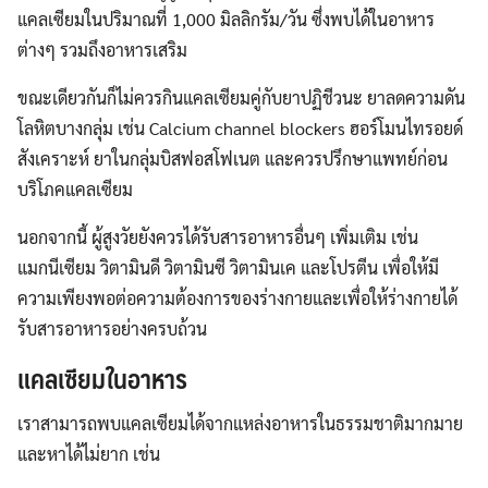
แคลเซียมในปริมาณที่ 1,000 มิลลิกรัม/วัน ซึ่งพบได้ในอาหาร
ต่างๆ รวมถึงอาหารเสริม
ขณะเดียวกันก็ไม่ควรกินแคลเซียมคู่กับยาปฏิชีวนะ ยาลดความดัน
โลหิตบางกลุ่ม เช่น Calcium channel blockers ฮอร์โมนไทรอยด์
สังเคราะห์ ยาในกลุ่มบิสฟอสโฟเนต และควรปรึกษาแพทย์ก่อน
บริโภคแคลเซียม
นอกจากนี้ ผู้สูงวัยยังควรได้รับสารอาหารอื่นๆ เพิ่มเติม เช่น
แมกนีเซียม วิตามินดี วิตามินซี วิตามินเค และโปรตีน เพื่อให้มี
ความเพียงพอต่อความต้องการของร่างกายและเพื่อให้ร่างกายได้
รับสารอาหารอย่างครบถ้วน
แคลเซียมในอาหาร
เราสามารถพบแคลเซียมได้จากแหล่งอาหารในธรรมชาติมากมาย
และหาได้ไม่ยาก เช่น