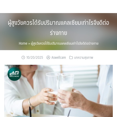
Skip
to
content
ผู้สูงวัยควรได้รับปริมาณแคลเซียมเท่าไรจึงดีต่อ
ร่างกาย
Home
»
ผู้สูงวัยควรได้รับปริมาณแคลเซียมเท่าไรจึงดีต่อร่างกาย
10/20/2025
Aswellcare
บทความสุขภาพ