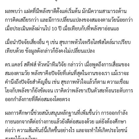
ผลพบว่า แฝดที่มีพลังขาดีตั้งแต่เริ่มต้น มักมีความสามารถด้าน
การคิดเสถียรกว่า และมีการเปลี่ยนแปลงของสมองตามวัยน้อยกว่า
เมื่อประเมินหลังผ่านไป 10 ปี เมื่อเทียบกับที่พลังขาอ่อนแอ
เมื่อนำปัจจัยเสี่ยงอื่น ๆ เช่น สุขภาพหัวใจหรือไลฟ์สไตล์มาเปรียบ
เทียบด้วย ข้อมูลดังกล่าวก็ยังคงไม่เปลี่ยนแปลง
ดร.แคลร์ สตีฟส์ หัวหน้าทีมวิจัย กล่าวว่า เมื่อพูดถึงการเสื่อมของ
สมองตามวัย พลังขาคือปัจจัยที่เด่นที่สุดในงานของเรา แม้เราจะ
คำนึงถึงปัจจัยสำคัญอื่น เช่น สุขภาพหัวใจแล้วก็ตาม ความเชื่อม
โยงกับพลังขาก็ยังชัดเจน เราคิดว่าพลังขาเป็นตัวสะท้อนระดับการ
ออกกำลังกายที่ดีต่อสมองโดยตรง
ผลการศึกษานี้ช่วยสนับสนุนหลักฐานที่เพิ่มขึ้นว่า การออกกำลัง
กายนอกจากดีต่อร่างกายแล้วยังดีต่อสมองด้วย แต่ยังต้องศึกษา
ต่อว่า ความสัมพันธ์นี้เกิดขึ้นอย่างไร และจะทำให้เกิดประโยชน์
สูงสุดได้แบบไหน