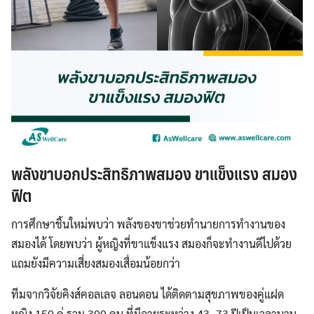
พลังขาบอกประสิทธิภาพสมอง ขาแข็งแรง สมอง
ฟิต
การศึกษาชิ้นใหม่พบว่า พลังของขาช่วยทำนายการทำงานของ
สมองได้ โดยพบว่า ผู้หญิงที่ขาแข็งแรง สมองก็จะทำงานดีไปด้วย
แถมยังมีความเสี่ยงสมองเสื่อมน้อยกว่า
ทีมจากวิจัยคิงส์คอลเลจ ลอนดอน ได้ติดตามสุขภาพของคู่แฝด
หญิง 150 คู่ รวม 300 คน ที่มีอายุระหว่าง 43–73 ปีเป็นเวลานาน