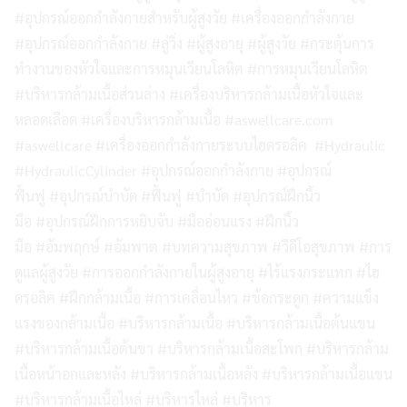
#อุปกรณ์ออกกำลังกายสำหรับผู้สูงวัย #เครื่องออกกำลังกาย
#อุปกรณ์ออกกำลังกาย #ลู่วิ่ง #ผู้สูงอายุ #ผู้สูงวัย #กระตุ้นการ
ทำงานของหัวใจและการหมุนเวียนโลหิต #การหมุนเวียนโลหิต
#บริหารกล้ามเนื้อส่วนล่าง #เครื่องบริหารกล้ามเนื้อหัวใจและ
หลอดเลือด #เครื่องบริหารกล้ามเนื้อ #aswellcare.com
#aswellcare #เครื่องออกกำลังกายระบบไฮดรอลิค #Hydraulic
#HydraulicCylinder #อุปกรณ์ออกกำลังกาย #อุปกรณ์
ฟื้นฟู #อุปกรณ์บำบัด #ฟื้นฟู #บำบัด #อุปกรณ์ฝึกนิ้ว
มือ #อุปกรณ์ฝึกการหยิบจับ #มืออ่อนแรง #ฝึกนิ้ว
มือ #อัมพฤกษ์ #อัมพาต #บทความสุขภาพ #วีดีโอสุขภาพ #การ
ดูแลผู้สูงวัย #การออกกำลังกายในผู้สูงอายุ #ไร้แรงกระแทก #ไฮ
ดรอลิค #ฝึกกล้ามเนื้อ #การเคลื่อนไหว #ข้อกระดูก #ความแข็ง
แรงของกล้ามเนื้อ #บริหารกล้ามเนื้อ #บริหารกล้ามเนื้อต้นแขน
#บริหารกล้ามเนื้อต้นขา #บริหารกล้ามเนื้อสะโพก #บริหารกล้าม
เนื้อหน้าอกและหลัง #บริหารกล้ามเนื้อหลัง #บริหารกล้ามเนื้อแขน
#บริหารกล้ามเนื้อไหล่ #บริหารไหล่ #บริหาร