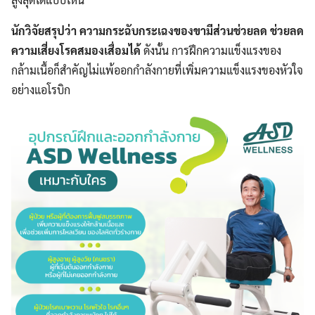
นักวิจัยสรุปว่า ความกระฉับกระเฉงของขามีส่วนช่วยลด ช่วยลด
ความเสี่ยงโรคสมองเสื่อมได้
ดังนั้น การฝึกความแข็งแรงของ
กล้ามเนื้อก็สำคัญไม่แพ้ออกกำลังกายที่เพิ่มความแข็งแรงของหัวใจ
อย่างแอโรบิก