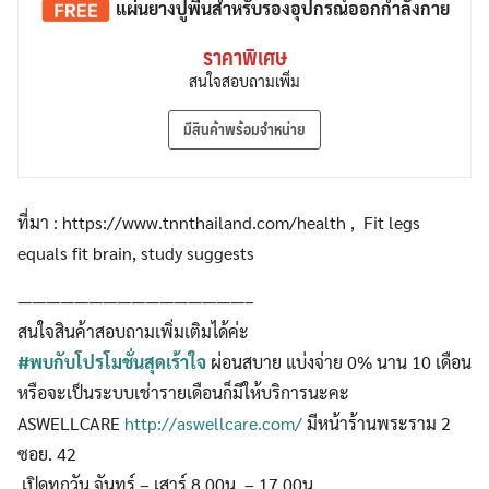
แผ่นยางปูพื้น
สำหรับรองอุปกรณ์ออกกำลังกาย
ราคาพิเศษ
สนใจสอบถามเพิ่ม
มีสินค้าพร้อมจำหน่าย
ที่มา : https://www.tnnthailand.com/health , Fit legs
equals fit brain, study suggests
————————————————–
สนใจสินค้าสอบถามเพิ่มเติมได้ค่ะ
#พบกับโปรโมชั่นสุดเร้าใจ
ผ่อนสบาย แบ่งจ่าย 0% นาน 10 เดือน
หรือจะเป็นระบบเช่ารายเดือนก็มีให้บริการนะคะ
ASWELLCARE
http://aswellcare.com/
มีหน้าร้านพระราม 2
ซอย. 42
เปิดทุกวัน จันทร์ – เสาร์ 8.00น. – 17.00น.