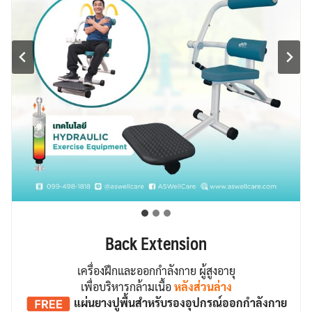
Back Extension
เครื่องฝึกและออกกำลังกาย ผู้สูงอายุ
เพื่อบริหารกล้ามเนื้อ
หลังส่วนล่าง
แผ่นยางปูพื้น
สำหรับรองอุปกรณ์ออกกำลังกาย