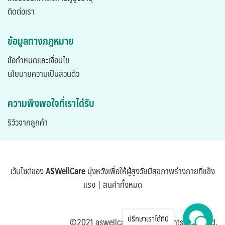
ติดต่อเรา
ข้อมูลทางกฎหมาย
ข้อกำหนดและเงื่อนไข
นโยบายความเป็นส่วนตัว
ความพึงพอใจที่เราได้รับ
ริวิวจากลูกค้า
เว็บไซต์ของ
ASWellCare
มุ่งหวังเพื่อให้ผู้สูงวัยมีสุขภาพร่างกายที่แข็ง
แรง |
สินค้าทั้งหมด
ปรึกษาเราได้ที่นี่
©2021 aswellcare.com. All rights reserved.