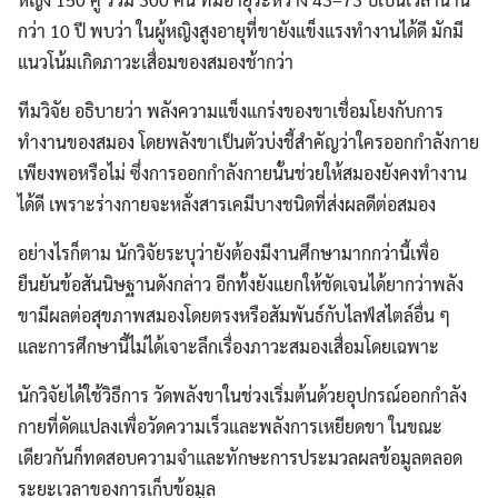
กว่า 10 ปี พบว่า ในผู้หญิงสูงอายุที่ขายังแข็งแรงทำงานได้ดี มักมี
แนวโน้มเกิดภาวะเสื่อมของสมองช้ากว่า
ทีมวิจัย อธิบายว่า พลังความแข็งแกร่งของขาเชื่อมโยงกับการ
ทำงานของสมอง โดยพลังขาเป็นตัวบ่งชี้สำคัญว่าใครออกกำลังกาย
เพียงพอหรือไม่ ซึ่งการออกกำลังกายนั้นช่วยให้สมองยังคงทำงาน
ได้ดี เพราะร่างกายจะหลั่งสารเคมีบางชนิดที่ส่งผลดีต่อสมอง
อย่างไรก็ตาม นักวิจัยระบุว่ายังต้องมีงานศึกษามากกว่านี้เพื่อ
ยืนยันข้อสันนิษฐานดังกล่าว อีกทั้งยังแยกให้ชัดเจนได้ยากว่าพลัง
ขามีผลต่อสุขภาพสมองโดยตรงหรือสัมพันธ์กับไลฟ์สไตล์อื่น ๆ
และการศึกษานี้ไม่ได้เจาะลึกเรื่องภาวะสมองเสื่อมโดยเฉพาะ
นักวิจัยได้ใช้วิธีการ วัดพลังขาในช่วงเริ่มต้นด้วยอุปกรณ์ออกกำลัง
กายที่ดัดแปลงเพื่อวัดความเร็วและพลังการเหยียดขา ในขณะ
เดียวกันก็ทดสอบความจำและทักษะการประมวลผลข้อมูลตลอด
ระยะเวลาของการเก็บข้อมูล