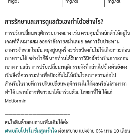
mgdl
mg/dl
mg/dl
การรักษาและการดูแลตัวเองทำได้อย่างไร
?
การปรับเปลี่ยนพฤติกรรมบางอย่าง เช่น ควบคุมน้ำหนักตัวให้อยู่ใน
เกณฑ์ที่เหมาะสม ออกกำลังกายสม่ำเสมอ ลดการรับประทาน
อาหารจำพวกไขมัน หยุดสูบบุหรี่ จะช่วยป้องกันไม่ให้เกิดภาวะก่อน
เบาหวานได้ อย่างไรก็ดี หากท่านได้รับการวินิจฉัยว่าเป็นภาวะก่อน
เบาหวานแล้ว การปรับเปลี่ยนพฤติกรรมดังที่กล่าวไปข้างต้นยังคง
เป็นสิ่งที่ควรกระทำเพื่อป้องกันไม่ให้เป็นโรคเบาหวานต่อไป
สำหรับในรายที่การปรับเปลี่ยนพฤติกรรมไม่ได้ผลหรือไม่สามารถ
ทำได้ แพทย์อาจพิจารณาให้ยาร่วมด้วย โดยยาที่ใช้ ได้แก่
Metformin
————————————————–
สนใจสินค้าสอบถามเพิ่มเติมได้ค่ะ
#พบกับโปรโมชั่นสุดเร้าใจ
ผ่อนสบาย แบ่งจ่าย 0% นาน 10 เดือน