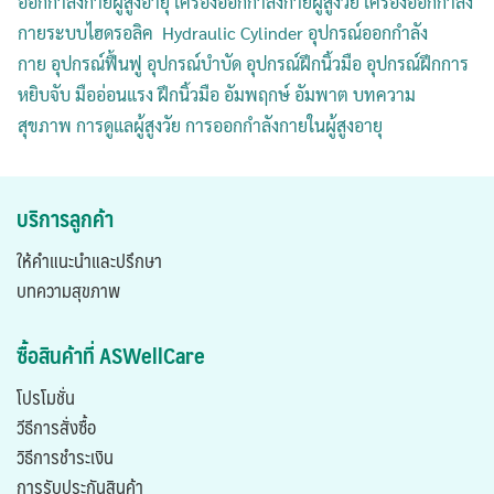
ออกกำลังกายผู้สูงอายุ เครื่องออกกำลังกายผู้สูงวัย เครื่องออกกำลัง
กายระบบไฮดรอลิค Hydraulic Cylinder อุปกรณ์ออกกำลัง
กาย
อุปกรณ์ฟื้นฟู
อุปกรณ์บำบัด
อุปกรณ์ฝึกนิ้วมือ
อุปกรณ์ฝึกการ
หยิบจับ
มืออ่อนแรง
ฝึกนิ้วมือ
อัมพฤกษ์
อัมพาต
บทความ
สุขภาพ
การดูแลผู้สูงวัย
การออกกำลังกายในผู้สูงอายุ
บริการลูกค้า
ให้คำแนะนำและปรึกษา
บทความสุขภาพ
ซื้อสินค้าที่ ASWellCare
โปรโมชั่น
วีธีการสั่งซื้อ
วิธีการชำระเงิน
การรับประกันสินค้า