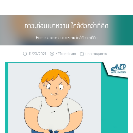
Skip
to
content
ภาวะก่อนเบาหวาน ใกล้ตัวกว่าที่คิด
Home
»
ภาวะก่อนเบาหวาน ใกล้ตัวกว่าที่คิด
11/23/2021
KPTcare team
บทความสุขภาพ