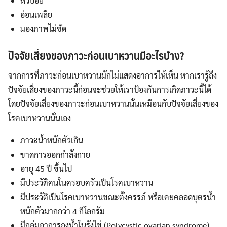
หิวบ่อย
อ่อนเพลีย
มองภาพไม่ชัด
ปัจจัยเสี่ยงของภาวะก่อนเบาหวานมีอะไรบ้าง
?
จากการที่ภาวะก่อนเบาหวานมักไม่แสดงอาการให้เห็น หากเรารู้ถึง
ปัจจัยเสี่ยงของภาวะนี้ก่อนจะช่วยให้เราป้องกันการเกิดภาวะนี้ได้
โดยปัจจัยเสี่ยงของภาวะก่อนเบาหวานนั้นเหมือนกับปัจจัยเสี่ยงของ
โรคเบาหวานนั่นเอง
ภาวะน้ำหนักตัวเกิน
ขาดการออกกำลังกาย
อายุ 45 ปี ขึ้นไป
มีประวัติคนในครอบครัวเป็นโรคเบาหวาน
มีประวัติเป็นโรคเบาหวานขณะตั้งครรภ์ หรือเคยคลอดบุตรน้ำ
หนักตัวมากกว่า 4 กิโลกรัม
มีกลุ่มอาการถุงน้ำในรังไข่ (Polycystic ovarian syndrome)