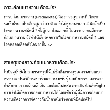
ภาวะก่อนเบาหวาน คืออะไร
?
ภาวะก่อนเบาหวาน (Prediabetes) คือ ภาวะสุขภาพที่เกิดจาก
ระดับน้ำตาลในเลือดสูงกว่าปกติ แต่ยังไม่สูงจนสามารถวินิจฉัยเป็น
โรคเบาหวานชนิดที่ 2 ซึ่งผู้ป่วยส่วนมากมักไม่ทราบว่าตนมีภาวะ
ก่อนเบาหวาน จึงทำให้เสี่ยงต่อการเป็นโรคเบาหวานชนิดที่ 2 และ
โรคหลอดเลือดหัวใจมากขึ้น <>
สาเหตุของภาวะก่อนเบาหวานคืออะไร
?
ในปัจจุบันยังไม่สามารถสรุปได้แน่ชัดถึงสาเหตุของภาวะก่อนเบา
หวาน แต่ประวัติครอบครัวและกรรมพันธุ์ รวมถึงการขาดการออก
กำลังกาย ภาวะน้ำหนักเกิน และไขมันสะสม อาจเป็นส่วนสำคัญใน
การเร่งให้เกิดภาวะก่อนเบาหวานได้ โดยเชื่อว่าผู้ที่มีภาวะก่อนเบา
หวานเกิดจากการจัดการกับน้ำตาลในร่างกายที่ผิดปกติไป