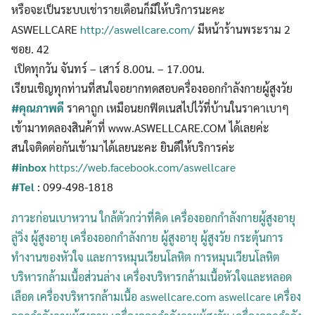
หรือจะเป็นระบบเช่ารายเดือนก็มีให้บริการนะคะ
ASWELLCARE
http://aswellcare.com/
มีหน้าร้านพระราม 2
ซอย. 42
เปิดทุกวัน จันทร์ – เสาร์ 8.00น. – 17.00น.
เรียนเชิญทุกท่านที่สนใจอยากทดสอบครื่องออกกำลังกายผู้สูงวัย
#คุณภาพดี
ราคาถูก เหมือนยกฟิตเนสไปไว้ที่บ้านในราคาเบาๆ
เข้ามาทดลองสินค้าที่ www.ASWELLCARE.COM ได้เลยค่ะ
สนใจติดต่อกันเข้ามาได้เลยนะคะ ยินดีให้บริการค่ะ
#inbox
https://web.facebook.com/
aswellcare
#Tel
: 099-498-1818
ภาวะก่อนเบาหวาน ใกล้ตัวกว่าที่คิด
เครื่องออกกำลังกายผู้สูงอายุ
ลู่วิ่ง ผู้สูงอายุ เครื่องออกกำลังกาย ผู้สูงอายุ ผู้สูงวัย กระตุ้นการ
ทำงานของหัวใจ และการหมุนเวียนโลหิต การหมุนเวียนโลหิต
บริหารกล้ามเนื้อส่วนล่าง เครื่องบริหารกล้ามเนื้อหัวใจและหลอด
เลือด เครื่องบริหารกล้ามเนื้อ
aswellcare.com aswellcare
เครื่อง