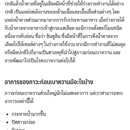
ปกติแล้วน้ำตาลที่อยู่ในเลือดมีหน้าที่ช่วยให้ร่างกายทำงานได้อย่าง
ปกติ เป็นแหล่งพลังงานของกล้ามเนื้อและเนื้อเยื่อส่วนต่างๆ โดย
แหล่งน้ำตาลส่วนมากมาจากการรับประทานอาหาร เมื่อร่างกายได้
รับน้ำตาลจากอาหารเข้าสู่กระแสเลือด จะมีการหลั่งฮอร์โมนชนิด
หนึ่งจากตับอ่อน ชื่อว่า อินซูลิน ซึ่งมีหน้าที่ในการดึงน้ำตาลจาก
เลือดไปให้เซลล์ต่างๆ ในร่างกายใช้งาน หากมีการทำงานที่ไม่สมดุล
หรือผิดปกติไปก็อาจเป็นสาเหตุที่นำไปสู่ภาวะก่อนเบาหวาน และ
อาจพัฒนาไปเป็นโรคเบาหวานต่อไปได้
อาการของภาวะก่อนเบาหวานมีอะไรบ้าง
ภาวะก่อนเบาหวานส่วนใหญ่มักไม่แสดงอาการ แต่เราสามารถพบ
อาการเหล่านี้ได้
กระหายน้ำมากขึ้น
ปัสสาวะบ่อย