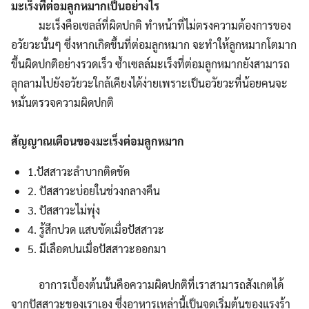
มะเร็งที่ต่อมลูกหมากเป็นอย่างไร
มะเร็งคือเซลล์ที่ผิดปกติ ทำหน้าที่ไม่ตรงความต้องการของ
อวัยวะนั้นๆ ซึ่งหากเกิดขึ้นที่ต่อมลูกหมาก จะทำให้ลูกหมากโตมาก
ขึ้นผิดปกติอย่างรวดเร็ว ซ้ำเซลล์มะเร็งที่ต่อมลูกหมากยังสามารถ
ลุกลามไปยังอวัยวะใกล้เคียงได้ง่ายเพราะเป็นอวัยวะที่น้อยคนจะ
หมั่นตรวจความผิดปกติ
สัญญาณเตือนของมะเร็งต่อมลูกหมาก
1.ปัสสาวะลำบากติดขัด
2. ปัสสาวะบ่อยในช่วงกลางคืน
3. ปัสสาวะไม่พุ่ง
4. รู้สึกปวด แสบขัดเมื่อปัสสาวะ
5. มีเลือดปนเมื่อปัสสาวะออกมา
อาการเบื้องต้นนั้นคือความผิดปกติที่เราสามารถสังเกตได้
จากปัสสาวะของเราเอง ซึ่งอาหารเหล่านี้เป็นจุดเริ่มต้นของแรงร้า