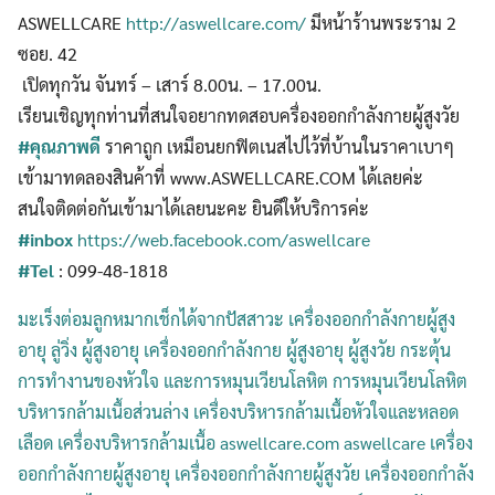
ASWELLCARE
http://aswellcare.com/
มีหน้าร้านพระราม 2
ซอย. 42
เปิดทุกวัน จันทร์ – เสาร์ 8.00น. – 17.00น.
เรียนเชิญทุกท่านที่สนใจอยากทดสอบครื่องออกกำลังกายผู้สูงวัย
#คุณภาพดี
ราคาถูก เหมือนยกฟิตเนสไปไว้ที่บ้านในราคาเบาๆ
เข้ามาทดลองสินค้าที่ www.ASWELLCARE.COM ได้เลยค่ะ
สนใจติดต่อกันเข้ามาได้เลยนะคะ ยินดีให้บริการค่ะ
#inbox
https://web.facebook.com/aswellcare
#Tel
: 099-48-1818
มะเร็งต่อมลูกหมากเช็กได้จากปัสสาวะ
เครื่องออกกำลังกายผู้สูง
อายุ ลู่วิ่ง ผู้สูงอายุ เครื่องออกกำลังกาย ผู้สูงอายุ ผู้สูงวัย กระตุ้น
การทำงานของหัวใจ และการหมุนเวียนโลหิต การหมุนเวียนโลหิต
บริหารกล้ามเนื้อส่วนล่าง เครื่องบริหารกล้ามเนื้อหัวใจและหลอด
เลือด เครื่องบริหารกล้ามเนื้อ
aswellcare.com aswellcare
เครื่อง
ออกกำลังกายผู้สูงอายุ เครื่องออกกำลังกายผู้สูงวัย เครื่องออกกำลัง