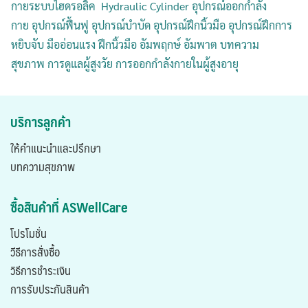
กายระบบไฮดรอลิค Hydraulic Cylinder อุปกรณ์ออกกำลัง
กาย
อุปกรณ์ฟื้นฟู
อุปกรณ์บำบัด
อุปกรณ์ฝึกนิ้วมือ
อุปกรณ์ฝึกการ
หยิบจับ
มืออ่อนแรง
ฝึกนิ้วมือ
อัมพฤกษ์
อัมพาต
บทความ
สุขภาพ
การดูแลผู้สูงวัย
การออกกำลังกายในผู้สูงอาย
บริการลูกค้า
ให้คำแนะนำและปรึกษา
บทความสุขภาพ
ซื้อสินค้าที่ ASWellCare
โปรโมชั่น
วีธีการสั่งซื้อ
วิธีการชำระเงิน
การรับประกันสินค้า