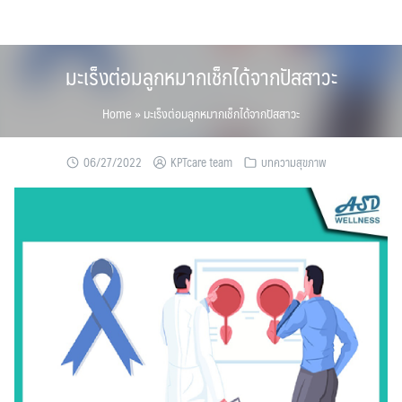
Skip
to
content
มะเร็งต่อมลูกหมากเช็กได้จากปัสสาวะ
Home
»
มะเร็งต่อมลูกหมากเช็กได้จากปัสสาวะ
06/27/2022
KPTcare team
บทความสุขภาพ