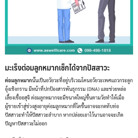
มะเร็งต่อมลูกหมากเช็กได้จากปัสสาวะ
ต่อมลูกหมาก
นั้นเป็นอวัยวะที่อยู่บริเวณโคนอวัยวะเพศแถวกระดูก
อุ้งเชิงกราน มีหน้าที่ปกป้องสารพันธุกรรม (DNA) และช่วยหล่อ
เลี้ยงเชื้ออสุจิ ต่อมลูกหมากจะมีขนาดใหญ่ขึ้นตามวัยทำให้เมื่อ
ผู้ชายเข้าสู่ช่วงสูงอายุต่อมลูกหมากที่โตขึ้นอาจจะกดทับท่อ
ปัสสาวะทำให้ปัสสาวะลำบาก หากปล่อยเอาไว้นานอาจจะเกิด
ปัญหาปัสสาวะไม่ออก