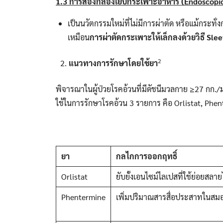
1.3
การส่องกล้องเย็บกระเพาะอาหาร (
Endoscopic
เป็นนวัตกรรมใหม่ที่ไม่มีการผ่าตัด หรือแม้กระทั
เหมือน
การผ่าตัดกระเพาะให้เล็กลงด้วยวิธี
Slee
2
แนวทางการรักษาโดยใช้ยา
พิจารณาในผู้ป่วยโรคอ้วนที่มีดัชนีมวลกาย ≥27 กก./
ใช้ในการรักษาโรคอ้วน 3 รายการ คือ Orlistat, Phe
ยา
กลไกการออกฤทธิ์
Orlistat
ยับยั้งเอนไซม์ไลเปสที่ใช้ย่อยสลา
Phentermine
เพิ่มปริมาณสารสื่อประสาทในส