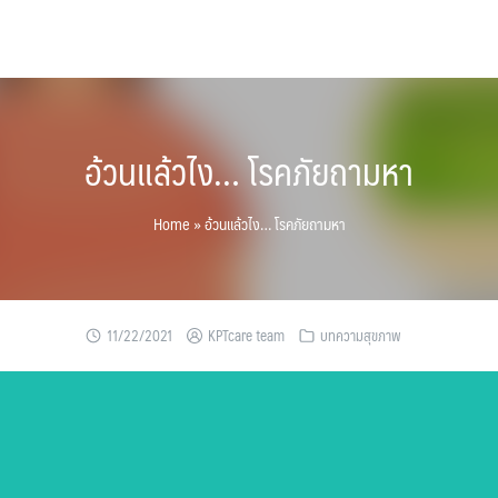
อ้วนแล้วไง… โรคภัยถามหา
Home
»
อ้วนแล้วไง… โรคภัยถามหา
11/22/2021
KPTcare team
บทความสุขภาพ