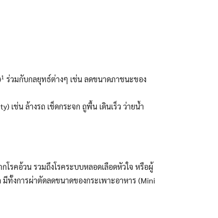
1
)
ร่วมกับกลยุทธ์ต่างๆ เช่น ลดขนาดภาชนะของ
่น ล้างรถ เช็ดกระจก ถูพื้น เดินเร็ว ว่ายน้ำ
 จากโรคอ้วน รวมถึงโรคระบบหลอดเลือดหัวใจ หรือผู้
ตัด มีทั้งการผ่าตัดลดขนาดของกระเพาะอาหาร (Mini