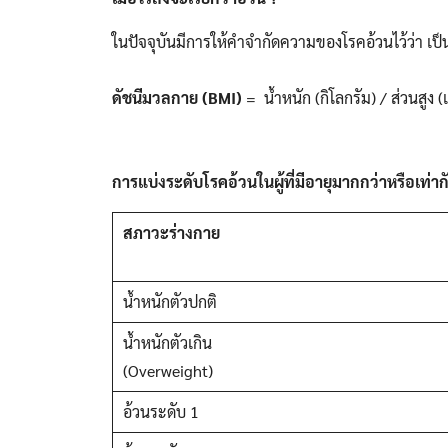
ในปัจจุบันมีการให้คำจำกัดความของโรคอ้วนไว้ว่า เป
ดัชนีมวลกาย
(BMI)
= น้ำหนัก (กิโลกรัม) / ส่วนสูง 
การแบ่งระดับโรคอ้วนในผู้ที่มีอายุมากกว่าหรือเท่าก
สภาวะร่างกาย
น้ำหนักตัวปกติ
น้ำหนักตัวเกิน
(Overweight)
อ้วนระดับ 1