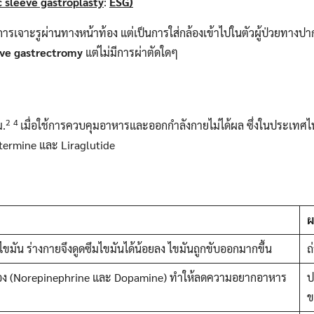
 sleeve gastroplasty
:
ESG)
่งการเจาะรูผ่านทางหน้าท้อง แต่เป็นการใส่กล้องเข้าไปในตัวผู้ป่วยทาง
ve gastrectromy
แต่ไม่มีการผ่าตัดใดๆ
2
4
ม.
เมื่อใช้การควบคุมอาหารและออกกำลังกายไม่ได้ผล ซึ่งในประเทศไท
ntermine และ Liraglutide
ผ
ยไขมัน ร่างกายจึงดูดซึมไขมันได้น้อยลง ไขมันถูกขับออกมากขึ้น
ถ
มอง (Norepinephrine และ Dopamine) ทำให้ลดความอยากอาหาร
ป
ข