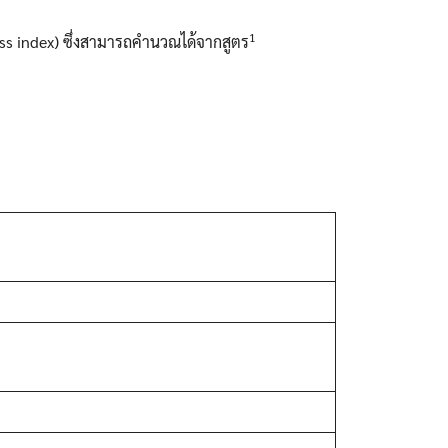
1
ass index) ซึ่งสามารถคำนวณได้จากสูตร