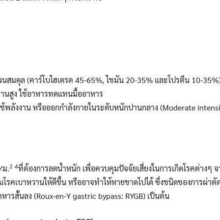
วนสมดุล (คาร์โบไฮเดรต 45-65%, ไขมัน 20-35% และโปรตีน 10-35%
งงานสูง ใช้อาหารทดแทนมื้ออาหาร
พลังงาน หรือออกกำลังกายในระดับหนักปานกลาง (Moderate intensity) เช
2
4
/ม.
ที่ต้องการลดน้ำหนัก เพื่อควบคุมปัจจัยเสี่ยงในการเกิดโรคต่างๆ
ุมโรคเบาหวานให้ดีขึ้น หรืออาจทำให้หายขาดไปได้ ซึ่งชนิดของการผ่า
อาหารสั้นลง (Roux-en-Y gastric bypass: RYGB) เป็นต้น