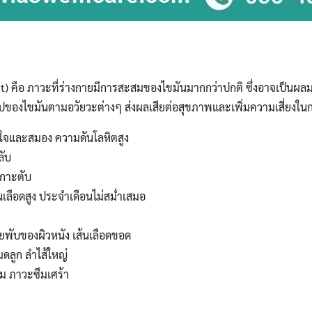
) คือ ภาวะที่ร่างกายมีการสะสมของไขมันมากกว่าปกติ ซึ่งอาจเป็นผลมาจ
นรูปของไขมันตามอวัยวะต่างๆ ส่งผลเสียต่อสุขภาพและเพิ่มความเสี่ยง
ใจและสมอง ความดันโลหิตสูง
ลับ
เกาะตับ
เลือดสูง ประจำเดือนไม่สม่ำเสมอ
อยพับของผิวหนัง เส้นเลือดขอด
มดลูก ลำไส้ใหญ่
คม ภาวะซึมเศร้า