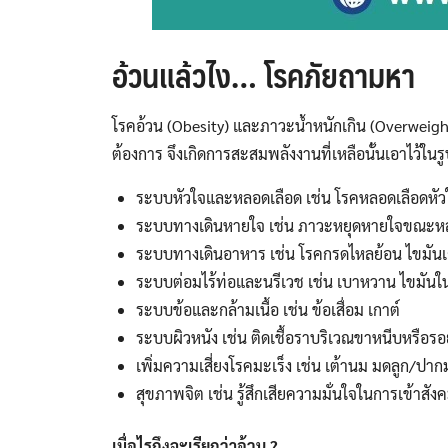
อ้วนแล้วไง… โรคภัยถามหา
โรคอ้วน (Obesity) และภาวะน้ำหนักเกิน (Overweight
ต้องการ จึงเกิดการสะสมพลังงานที่เหลือนั้นเอาไว้ใ
ระบบหัวใจและหลอดเลือด เช่น โรคหลอดเลือดหัว
ระบบทางเดินหายใจ เช่น ภาวะหยุดหายใจขณะห
ระบบทางเดินอาหาร เช่น โรคกรดไหลย้อน ไขมัน
ระบบต่อมไร้ท่อและนรีเวช เช่น เบาหวาน ไขมันใน
ระบบข้อและกล้ามเนื้อ เช่น ข้อเสื่อม เกาต์
ระบบผิวหนัง เช่น ติดเชื้อราบริเวณขาหนีบหรือร
เพิ่มความเสี่ยงโรคมะเร็ง เช่น เต้านม มดลูก/ปาก
สุขภาพจิต เช่น รู้สึกเสียความมั่นใจในการเข้าสัง
เมื่อไรถึงจะเรียกว่าอ้วน
?