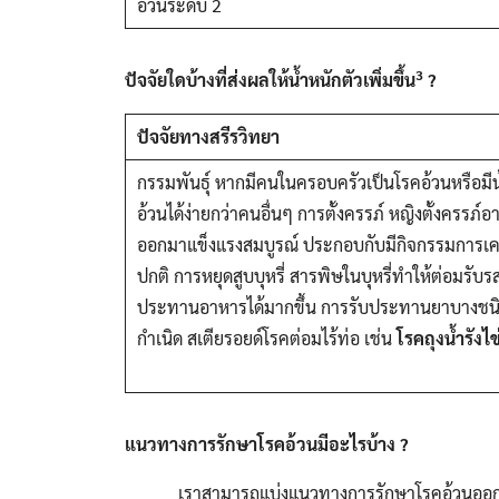
อ้วนระดับ 2
3
ปัจจัยใดบ้างที่ส่งผลให้น้ำหนักตัวเพิ่มขึ้น
?
ปัจจัยทางสรีรวิทยา
กรรมพันธุ์ หากมีคนในครอบครัวเป็นโรคอ้วนหรือมี
อ้วนได้ง่ายกว่าคนอื่นๆ การตั้งครรภ์ หญิงตั้งคร
ออกมาแข็งแรงสมบูรณ์ ประกอบกับมีกิจกรรมการเคลื่
ปกติ การหยุดสูบบุหรี่ สารพิษในบุหรี่ทำให้ต่อมรับรส
ประทานอาหารได้มากขึ้น การรับประทานยาบางชนิดที
กำเนิด สเตียรอยด์โรคต่อมไร้ท่อ เช่น
โรคถุงน้ำรังไข
แนวทางการรักษาโรคอ้วนมีอะไรบ้าง
?
เราสามารถแบ่งแนวทางการรักษาโรคอ้วนออกเป็น