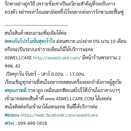
รักษาอย่างถูกวิธี เพราะข้อเข่าเป็นอวัยวะสำคัญที่รองรับการ
ทรงตัว อย่าชะล่าใจและปล่อยทิ้งไว้จนยากต่อการรักษาและฟื้นฟู
————————————————–
สนใจสินค้าสอบถามเพิ่มเติมได้ค่ะ
#พบกับโปรโมชั่นสุดเร้าใจ
ผ่อนสบาย แบ่งจ่าย 0% นาน 10 เดือน
หรือจะเป็นระบบเช่ารายเดือนก็มีให้บริการนะคะ
ASWELLCARE
http://aswellcare.com/
มีหน้าร้านพระราม 2
ซอย. 42
เปิดทุกวัน จันทร์ – เสาร์ 8.00น. – 17.00น.
เรียนเชิญทุกท่านที่สนใจอยากทดสอบครื่องออกกำลังกายผู้สูงวัย
#คุณภาพดี
ราคาถูก เหมือนยกฟิตเนสไปไว้ที่บ้านในราคาเบาๆ
เข้ามาทดลองสินค้าที่ www.ASWELLCARE.COM ได้เลยค่ะ
สนใจติดต่อกันเข้ามาได้เลยนะคะ ยินดีให้บริการค่ะ
#inbox
https://web.facebook.com/aswellcare
#Tel
: 099-498-1818