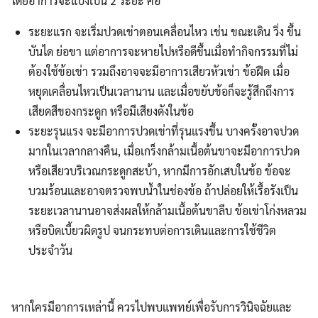
โดยอาการจะแบ่งเป็น 2 ระยะ คือ
ระยะแรก จะเริ่มปวดเข่าตอนเคลื่อนไหว เช่น ขณะเดิน วิ่ง ขึ้น
บันได ย่อขา แต่อาการจะหายไปหรือดีขึ้นเมื่อทำกิจกรรมที่ไม่
ต้องใช้ข้อเข่า รวมถึงอาจจะมีอาการเสียวหัวเข่า ข้อฝืด เมื่อ
หยุดเคลื่อนไหวเป็นเวลานาน และเมื่อขยับข้อก็จะรู้สึกถึงการ
เสียดสีของกระดูก หรือมีเสียงดังในข้อ
ระยะรุนแรง จะมีอาการปวดเข่าที่รุนแรงขึ้น บางครั้งอาจปวด
มากในเวลากลางคืน, เมื่อเกร็งกล้ามเนื้อต้นขาจะมีอาการปวด
หรือเสียวบริเวณกระดูกสะบ้า, หากมีการอักเสบในข้อ ข้อจะ
บวมร้อนและอาจตรวจพบน้ำในช่องข้อ ถ้าปล่อยให้เรื้อรังเป็น
ระยะเวลานานอาจส่งผลให้กล้ามเนื้อต้นขาลีบ ข้อเข่าโก่งหลวม
หรือบิดเบี้ยวผิดรูป จนกระทบต่อการเดินและการใช้ชีวิต
ประจำวัน
หากใครมีอาการเหล่านี้ ควรไปพบแพทย์เพื่อรับการวินิจฉัยและ