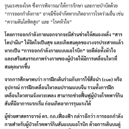
รุนแรงของโรค ซึ่งการพิจารณาให้การรักษา และกายบำบัดด้วย
“การออกกำลังกาย” อาจมีข้อจำกัดหากเกิดอาการโรคร่วมอื่น เช่น
“ความดันโลหิตสูง” และ “โรคหัวใจ”
โดยการออกกำลังกายนอกจากจะมีส่วนช่วยให้สมองหลั่ง “สาร
โดปามีน” ให้จิตใจเป็นสุข และเกิดสมดุลของวงจรประสาทแล้ว
หากเป็น “การออกกำลังกายแบบแอโรบิก” จะดีต่อทั้งหัวใจ
และเสริมสมรรถภาพร่างกายของผู้ป่วยให้มีการเคลื่อนไหวที่
สมดุลมากขึ้น
จากการศึกษาพบว่า การฝึกเดินร่วมกับการใช้สื่อนำ (cue) หรือ
อุปกรณ์ การฝึกเคลื่อนไหวลมปราณแบบจีน รวมทั้งการฝึก
เคลื่อนไหวตามจังหวะเพลง สามารถช่วยฟื้นฟูผู้ป่วยโรคพาร์กิน
สันที่มีอาการแรกเริ่ม ก่อนเกิดอาการรุนแรงได้
ผู้ช่วยศาสตราจารย์ ดร. กภ.เฟื่องฟ้า กล่าวอีกว่า การออกกำลัง
กายสำหรับผู้ป่วยโรคพาร์กินสันแบบแอโรบิก ด้วยการเดินบนลู่