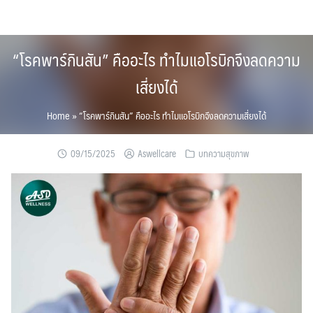
Skip
to
content
“โรคพาร์กินสัน” คืออะไร ทำไมแอโรบิกจึงลดความ
เสี่ยงได้
Home
»
“โรคพาร์กินสัน” คืออะไร ทำไมแอโรบิกจึงลดความเสี่ยงได้
09/15/2025
Aswellcare
บทความสุขภาพ