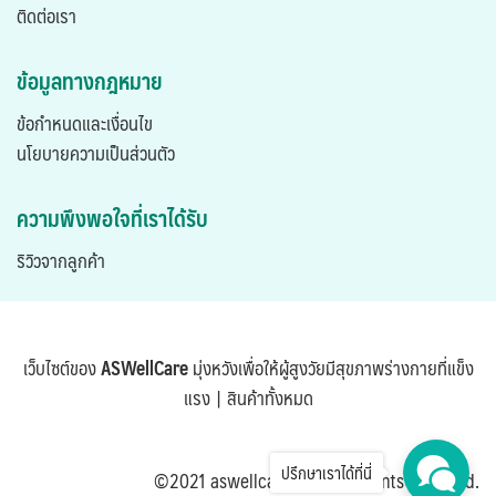
ติดต่อเรา
ข้อมูลทางกฎหมาย
ข้อกำหนดและเงื่อนไข
นโยบายความเป็นส่วนตัว
ความพึงพอใจที่เราได้รับ
ริวิวจากลูกค้า
เว็บไซต์ของ
ASWellCare
มุ่งหวังเพื่อให้ผู้สูงวัยมีสุขภาพร่างกายที่แข็ง
แรง |
สินค้าทั้งหมด
ปรึกษาเราได้ที่นี่
©2021 aswellcare.com. All rights reserved.