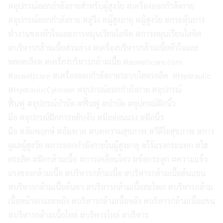
#อุปกรณ์ออกกำลังกายสำหรับผู้สูงวัย #เครื่องออกกำลังกาย
#อุปกรณ์ออกกำลังกาย #ลู่วิ่ง #ผู้สูงอายุ #ผู้สูงวัย #กระตุ้นการ
ทำงานของหัวใจและการหมุนเวียนโลหิต #การหมุนเวียนโลหิต
#บริหารกล้ามเนื้อส่วนล่าง #เครื่องบริหารกล้ามเนื้อหัวใจและ
หลอดเลือด #เครื่องบริหารกล้ามเนื้อ #aswellcare.com
#aswellcare #เครื่องออกกำลังกายระบบไฮดรอลิค #Hydraulic
#HydraulicCylinder #อุปกรณ์ออกกำลังกาย #อุปกรณ์
ฟื้นฟู #อุปกรณ์บำบัด #ฟื้นฟู #บำบัด #อุปกรณ์ฝึกนิ้ว
มือ #อุปกรณ์ฝึกการหยิบจับ #มืออ่อนแรง #ฝึกนิ้ว
มือ #อัมพฤกษ์ #อัมพาต #บทความสุขภาพ #วีดีโอสุขภาพ #การ
ดูแลผู้สูงวัย #การออกกำลังกายในผู้สูงอายุ #ไร้แรงกระแทก #ไฮ
ดรอลิค #ฝึกกล้ามเนื้อ #การเคลื่อนไหว #ข้อกระดูก #ความแข็ง
แรงของกล้ามเนื้อ #บริหารกล้ามเนื้อ #บริหารกล้ามเนื้อต้นแขน
#บริหารกล้ามเนื้อต้นขา #บริหารกล้ามเนื้อสะโพก #บริหารกล้าม
เนื้อหน้าอกและหลัง #บริหารกล้ามเนื้อหลัง #บริหารกล้ามเนื้อแขน
#บริหารกล้ามเนื้อไหล่ #บริหารไหล่ #บริหาร