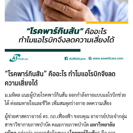
“โรคพาร์กินสัน” คืออะไร ทำไมแอโรบิกจึงลด
ความเสี่ยงได้
ม.มหิดล แนะผู้ป่วยโรคพาร์กินสัน ออกกำลังกายแบบแอโรบิกช่วย
ได้ ต่อลมหายใจและชีวิต เพิ่มสมดุลร่างกาย ลดความเสี่ยง
ผู้ช่วยศาสตราจารย์ ดร. กภ.เฟื่องฟ้า ขอบคุณ อาจารย์ประจำกลุ่ม
สาขาวิชากายภาพบำบัด คณะกายภาพบำบัด
มหาวิทยาลัย
มหิดล
กล่าวว่า อาการสำคัญของ “
โรคพาร์กินสัน
” คือ การ