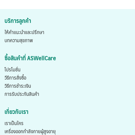
บริการลูกค้า
ให้คำแนะนำและปรึกษา
บทความสุขภาพ
ซื้อสินค้าที่ ASWellCare
โปรโมชั่น
วีธีการสั่งซื้อ
วิธีการชำระเงิน
การรับประกันสินค้า
เกี่ยวกับเรา
เราเป็นใคร
เครื่องออกกำลังกายผู้สูงอายุ