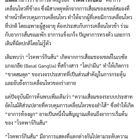
เคลื่อนไหวที่ช้าลง ซึ่งมีสาเหตุหลักจากการเสื่อมของเซลล์สมองที่
ทำหน้าที่ควบคุมการเคลื่อนไหว ทำให้จากผู้ที่เคยมีการเคลื่อนไหว
ที่ปกติ โดยเฉพาะผู้สูงอายุ ต้องประสบกับการเคลื่อนไหวช้า ร่วม
กับอาการสั่นขณะพัก อาการแข็งเกร็ง ปัญหาการทรงตัว และการ
เดินที่ผิดปกติโดยไม่รู้ตัว
เดิมพบว่า “โรคพาร์กินสัน” เกิดจากการเสื่อมของเซลล์ในเบซัล
แกงเกลีย (Basal Ganglia) ที่สร้างสาร “โดปามีน” ทำให้เกิดการ
“ขาดสมดุล” ของวงจรประสาทที่เป็นส่วนสำคัญในการกระตุ้น
และยับยั้งการเคลื่อนไหวของร่างกาย
แต่ปัจจุบันมีการค้นพบเพิ่มเติมว่า “ความเสื่อมของระบบประสาท
อัตโนมัติส่วนปลายที่ควบคุมการเคลื่อนไหวของลำไส้” ซึ่งทำให้เกิด
“อาการท้องผูก” อาจเป็นหนึ่งในสัญญาณเตือนถึงอาการเริ่มต้น
ของ “โรคพาร์กินสัน”
“โรคพาร์กินสัน” มีอาการแสดงที่แตกต่างกันไปตามระดับความ