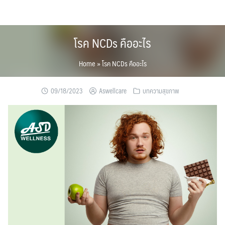
Skip
to
content
โรค NCDs คืออะไร
Home
»
โรค NCDs คืออะไร
09/18/2023
Aswellcare
บทความสุขภาพ