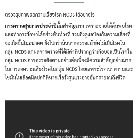
ตรวจสุขภาพลดความเสี่ยงโรค NCDs ได้อย่างไร
การตรวจสุขภาพประจำปีนั้นสำคัญมาก
เพราะช่วยให้ค้นพบโรค
และทำการรักษาได้อย่างทันท่วงที รวมถึงดูแลป้องกันความเสี่ยงที่
จะเกิดขึ้นในอนาคต ยิ่งไปกว่านั้นหากตรวจแล้วยังไม่เป็นโรคใน
กลุ่ม NCDS แต่ผลการตรวจที่ได้มีค่าที่ปรากฏว่าเกือบจะเป็นโรคใน
กลุ่ม NCDS การตรวจติดตามอย่างต่อเนื่องมีความสำคัญอย่างมาก
ในการลดความเสี่ยงโรคในกลุ่ม NCDS โดยเฉพาะโรคเบาหวานและ
ไขมันในเลือดผิดปกติที่หากเรื้อรังรุนแรงอาจอันตรายจนถึงชีวิต