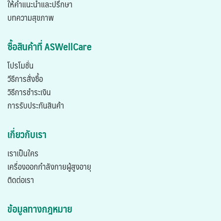
ให้คำแนะนำและปรึกษา
บทความสุขภาพ
ซื้อสินค้าที่ ASWellCare
โปรโมชั่น
วีธีการสั่งซื้อ
วิธีการชำระเงิน
การรับประกันสินค้า
เกี่ยวกับเรา
เราเป็นใคร
เครื่องออกกำลังกายผู้สูงอายุ
ติดต่อเรา
ข้อมูลทางกฎหมาย