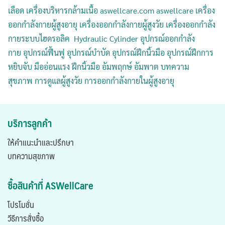
เลือด เครื่องบริหารกล้ามเนื้อ
aswellcare.com aswellcare
เครื่อง
ออกกำลังกายผู้สูงอายุ เครื่องออกกำลังกายผู้สูงวัย เครื่องออกกำลัง
กายระบบไฮดรอลิค Hydraulic Cylinder อุปกรณ์ออกกำลัง
กาย
อุปกรณ์ฟื้นฟู
อุปกรณ์บำบัด
อุปกรณ์ฝึกนิ้วมือ
อุปกรณ์ฝึกการ
หยิบจับ
มืออ่อนแรง
ฝึกนิ้วมือ
อัมพฤกษ์
อัมพาต
บทความ
สุขภาพ
การดูแลผู้สูงวัย
การออกกำลังกายในผู้สูงอายุ
บริการลูกค้า
ให้คำแนะนำและปรึกษา
บทความสุขภาพ
ซื้อสินค้าที่ ASWellCare
โปรโมชั่น
วีธีการสั่งซื้อ