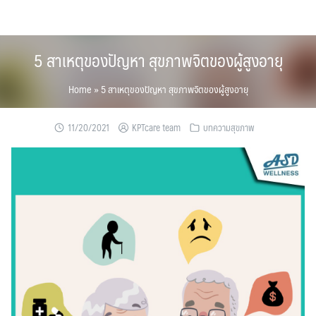
Skip
to
content
5 สาเหตุของปัญหา สุขภาพจิตของผู้สูงอายุ
Home
»
5 สาเหตุของปัญหา สุขภาพจิตของผู้สูงอายุ
11/20/2021
KPTcare team
บทความสุขภาพ