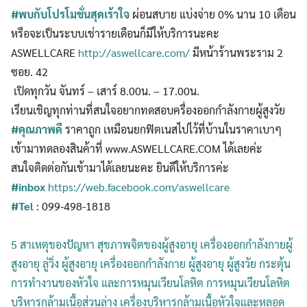
#พบกับโปรโมชั่นสุดเร้าใจ
ผ่อนสบาย แบ่งจ่าย 0% นาน 10 เดือน
หรือจะเป็นระบบเช่ารายเดือนก็มีให้บริการนะคะ
ASWELLCARE
http://aswellcare.com/
มีหน้าร้านพระราม 2
ซอย. 42
เปิดทุกวัน จันทร์ – เสาร์ 8.00น. – 17.00น.
เรียนเชิญทุกท่านที่สนใจอยากทดสอบครื่องออกกำลังกายผู้สูงวัย
#คุณภาพดี
ราคาถูก เหมือนยกฟิตเนสไปไว้ที่บ้านในราคาเบาๆ
เข้ามาทดลองสินค้าที่ www.ASWELLCARE.COM ได้เลยค่ะ
สนใจติดต่อกันเข้ามาได้เลยนะคะ ยินดีให้บริการค่ะ
#inbox
https://web.facebook.com/
aswellcare
#Tel
: 099-498-1818
5 สาเหตุของปัญหา สุขภาพจิตของผู้สูงอายุ
เครื่องออกกำลังกายผู้
สูงอายุ ลู่วิ่ง ผู้สูงอายุ เครื่องออกกำลังกาย ผู้สูงอายุ ผู้สูงวัย กระตุ้น
การทำงานของหัวใจ และการหมุนเวียนโลหิต การหมุนเวียนโลหิต
บริหารกล้ามเนื้อส่วนล่าง เครื่องบริหารกล้ามเนื้อหัวใจและหลอด