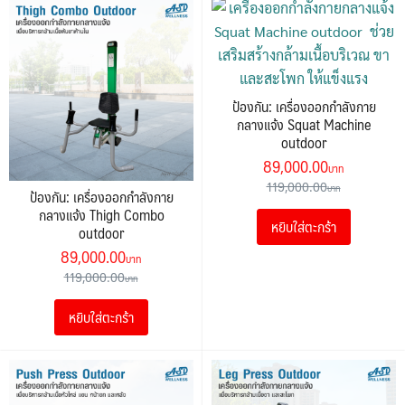
ป้องกัน: เครื่องออกกำลังกาย
กลางแจ้ง Squat Machine
outdoor
Original
Current
89,000.00
price
price
119,000.00
ป้องกัน: เครื่องออกกำลังกาย
was:
is:
กลางแจ้ง Thigh Combo
หยิบใส่ตะกร้า
119,000.00฿.
89,000.0
outdoor
Original
Current
89,000.00
price
price
119,000.00
was:
is:
หยิบใส่ตะกร้า
119,000.00฿.
89,000.00฿.