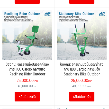
ป้องกัน: จักรยานนั่งปั่นออกกำลัง
ป้องกัน: จักรยานนั่งปั่นออกกำลัง
กาย แบบ Cardio กลางแจ้ง
กาย แบบ Cardio กลางแจ้ง
Reclining Rider Outdoor
Stationary Bike Outdoor
Original
Current
Original
Current
25,000.00
25,000.00
price
price
price
price
49,000.00
49,000.00
was:
is:
was:
is:
หยิบใส่ตะกร้า
หยิบใส่ตะกร้า
49,000.00฿.
25,000.00฿.
49,000.00฿.
25,000.00