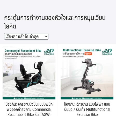
Skip
to
กระตุ้นการทำงานของหัวใจและการหมุนเวียน
content
โลหิต
ป้องกัน: จักรยานนั่งปั่นแบบมีพนัก
ป้องกัน: จักรยาน แบบไฟฟ้า แบบ
พิงออกกำลังกาย Commercial
ปั่นมือ / ปั่นเท้า Multifunctional
Recumbent Bike รุ่น : ASW-
Exercise Bike