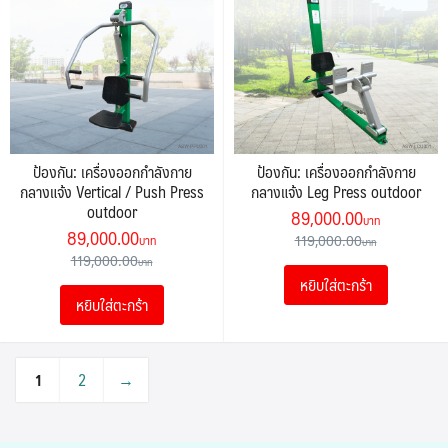
ป้องกัน: เครื่องออกกำลังกาย
ป้องกัน: เครื่องออกกำลังกาย
กลางแจ้ง Vertical / Push Press
กลางแจ้ง Leg Press outdoor
outdoor
Original
Current
89,000.00
Original
Current
89,000.00
price
price
119,000.00
price
price
119,000.00
was:
is:
was:
is:
หยิบใส่ตะกร้า
119,000.00฿.
89,000.0
หยิบใส่ตะกร้า
119,000.00฿.
89,000.00฿.
1
2
→