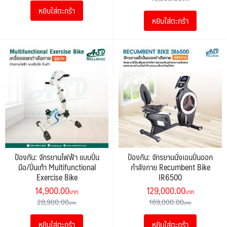
was:
is:
was:
is:
หยิบใส่ตะกร้า
29,900.00฿.
19,500.00฿.
หยิบใส่ตะกร้า
10,900.00฿.
5,900.00฿
ป้องกัน: จักรยานไฟฟ้า แบบปั่น
ป้องกัน: จักรยานนั่งเอนปั่นออก
มือ/ปั่นเท้า Multifunctional
กำลังกาย Recumbent Bike
Exercise Bike
IR6500
Original
Current
Original
Current
14,900.00
129,000.00
price
price
price
price
28,900.00
169,000.00
was:
is:
was:
is:
หยิบใส่ตะกร้า
หยิบใส่ตะกร้า
28,900.00฿.
14,900.00฿.
169,000.00฿.
129,000.