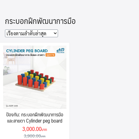
Skip
to
กระบอกฝึกพัฒนาการมือ
content
ป้องกัน: กระบอกฝึกพัฒนาการมือ
และสายตา Cylinder peg board
Original
Current
3,000.00
price
price
3,900.00