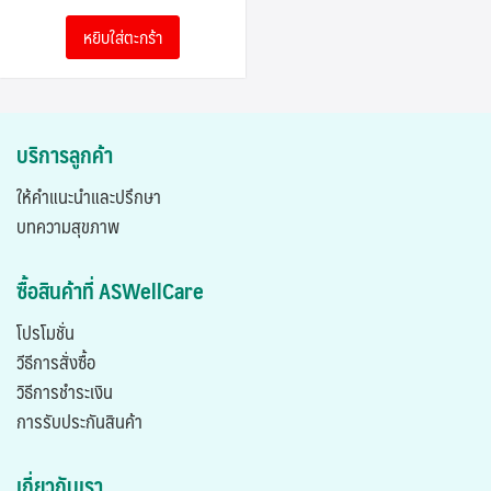
was:
is:
หยิบใส่ตะกร้า
3,900.00฿.
3,000.00฿.
บริการลูกค้า
ให้คำแนะนำและปรึกษา
บทความสุขภาพ
ซื้อสินค้าที่ ASWellCare
โปรโมชั่น
วีธีการสั่งซื้อ
วิธีการชำระเงิน
การรับประกันสินค้า
เกี่ยวกับเรา