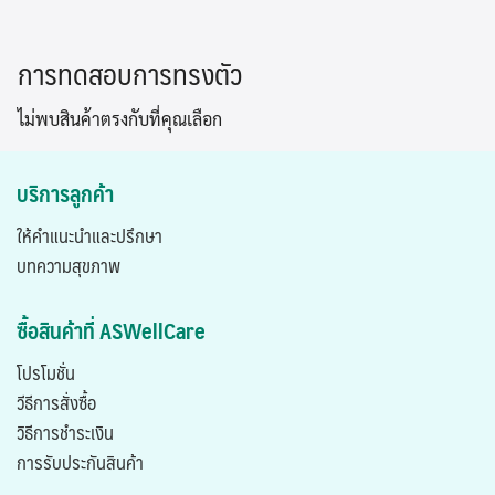
Skip
to
การทดสอบการทรงตัว
content
ไม่พบสินค้าตรงกับที่คุณเลือก
บริการลูกค้า
ให้คำแนะนำและปรึกษา
บทความสุขภาพ
ซื้อสินค้าที่ ASWellCare
โปรโมชั่น
วีธีการสั่งซื้อ
วิธีการชำระเงิน
การรับประกันสินค้า