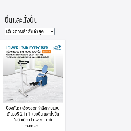
Skip
to
ยื่นและนั่งปั่น
content
ป้องกัน: เครื่องออกกำลังกายแบบ
เดินวงรี 2 in 1 แบบยื่น และนั่งปั่น
ในตัวเดียว Lower Limb
Exerciser