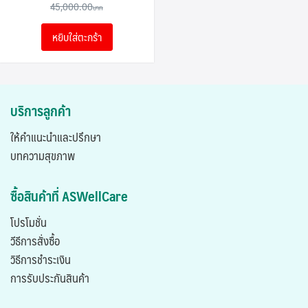
price
price
45,000.00
was:
is:
หยิบใส่ตะกร้า
45,000.00฿.
31,500.00฿.
บริการลูกค้า
ให้คำแนะนำและปรึกษา
บทความสุขภาพ
ซื้อสินค้าที่ ASWellCare
โปรโมชั่น
วีธีการสั่งซื้อ
วิธีการชำระเงิน
การรับประกันสินค้า