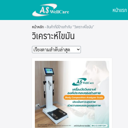
Skip
หน้าแรก
to
content
หน้าหลัก
›
สินค้าที่มีป้ายกำกับ “วิเคราะห์ไขมัน”
วิเคราะห์ไขมัน