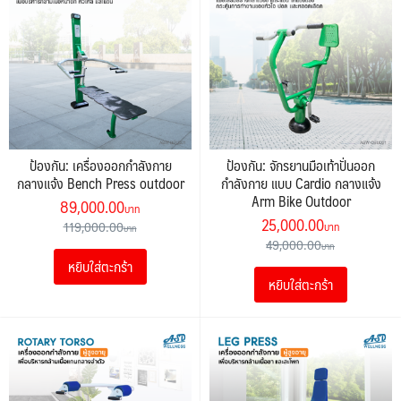
ป้องกัน: เครื่องออกกำลังกาย
ป้องกัน: จักรยานมือเท้าปั่นออก
กลางแจ้ง Bench Press outdoor
กำลังกาย แบบ Cardio กลางแจ้ง
Arm Bike Outdoor
Original
Current
89,000.00
Original
Current
25,000.00
price
price
119,000.00
price
price
49,000.00
was:
is:
was:
is:
หยิบใส่ตะกร้า
119,000.00฿.
89,000.00฿.
หยิบใส่ตะกร้า
49,000.00฿.
25,000.00