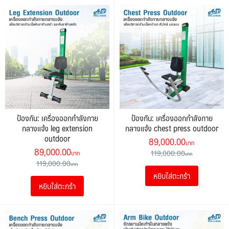
ป้องกัน: เครื่องออกกำลังกาย
ป้องกัน: เครื่องออกกำลังกาย
กลางแจ้ง leg extension
กลางแจ้ง chest press outdoor
outdoor
Original
Current
89,000.00
Original
Current
89,000.00
price
price
119,000.00
price
price
119,000.00
was:
is:
was:
is:
หยิบใส่ตะกร้า
119,000.00฿.
89,000.0
หยิบใส่ตะกร้า
119,000.00฿.
89,000.00฿.