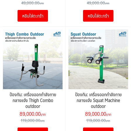
price
price
price
price
49,000.00
49,000.00
was:
is:
was:
is:
หยิบใส่ตะกร้า
หยิบใส่ตะกร้า
49,000.00฿.
25,000.00฿.
49,000.00฿.
25,000.00
ป้องกัน: เครื่องออกกำลังกาย
ป้องกัน: เครื่องออกกำลังกาย
กลางแจ้ง Thigh Combo
กลางแจ้ง Squat Machine
outdoor
outdoor
Original
Current
Original
Current
89,000.00
89,000.00
price
price
price
price
119,000.00
119,000.00
was:
is:
was:
is: