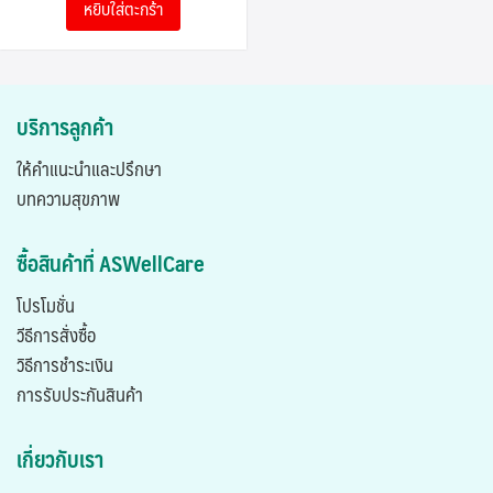
หยิบใส่ตะกร้า
28,900.00฿.
14,900.00฿.
บริการลูกค้า
ให้คำแนะนำและปรึกษา
บทความสุขภาพ
ซื้อสินค้าที่ ASWellCare
โปรโมชั่น
วีธีการสั่งซื้อ
วิธีการชำระเงิน
การรับประกันสินค้า
เกี่ยวกับเรา