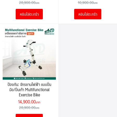
price
price
price
price
28,900.00
10,900.00
was:
is:
was:
is:
หยิบใส่ตะกร้า
หยิบใส่ตะกร้า
28,900.00฿.
14,900.00฿.
10,900.00฿.
5,900.00฿
ป้องกัน: จักรยานไฟฟ้า แบบปั่น
มือ/ปั่นเท้า Multifunctional
Exercise Bike
Original
Current
14,900.00
price
price
28,900.00
was:
is: