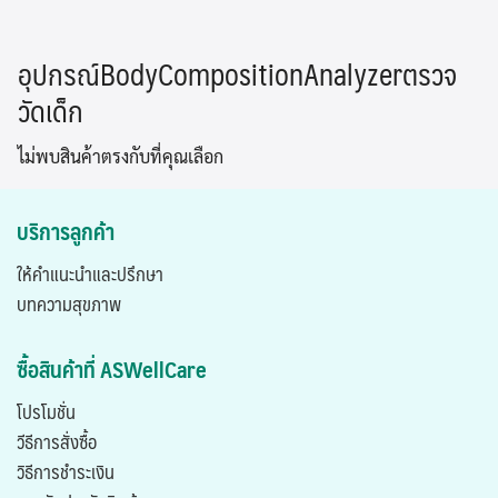
Skip
to
อุปกรณ์BodyCompositionAnalyzerตรวจ
content
วัดเด็ก
ไม่พบสินค้าตรงกับที่คุณเลือก
บริการลูกค้า
ให้คำแนะนำและปรึกษา
บทความสุขภาพ
ซื้อสินค้าที่ ASWellCare
โปรโมชั่น
วีธีการสั่งซื้อ
วิธีการชำระเงิน