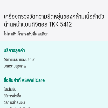
Skip
to
เครื่องตรวจวัดความยืดหยุ่นของกล้ามเนื้อลำตัว
content
ด้านหน้าแบบดิจิตอล TKK 5412
ไม่พบสินค้าตรงกับที่คุณเลือก
บริการลูกค้า
ให้คำแนะนำและปรึกษา
บทความสุขภาพ
ซื้อสินค้าที่ ASWellCare
โปรโมชั่น
วีธีการสั่งซื้อ
วิธีการชำระเงิน