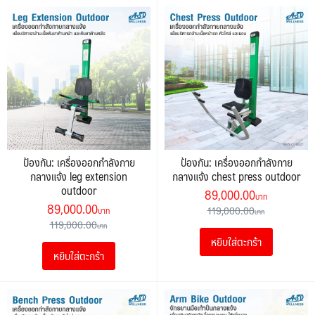
ป้องกัน: เครื่องออกกำลังกาย
ป้องกัน: เครื่องออกกำลังกาย
กลางแจ้ง leg extension
กลางแจ้ง chest press outdoor
outdoor
Original
Current
89,000.00
Original
Current
89,000.00
price
price
119,000.00
price
price
119,000.00
was:
is:
was:
is:
หยิบใส่ตะกร้า
119,000.00฿.
89,000.0
หยิบใส่ตะกร้า
119,000.00฿.
89,000.00฿.