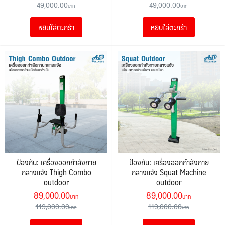
price
price
price
price
49,000.00
49,000.00
was:
is:
was:
is:
หยิบใส่ตะกร้า
หยิบใส่ตะกร้า
49,000.00฿.
25,000.00฿.
49,000.00฿.
25,000.00
ป้องกัน: เครื่องออกกำลังกาย
ป้องกัน: เครื่องออกกำลังกาย
กลางแจ้ง Thigh Combo
กลางแจ้ง Squat Machine
outdoor
outdoor
Original
Current
Original
Current
89,000.00
89,000.00
price
price
price
price
119,000.00
119,000.00
was:
is:
was:
is: