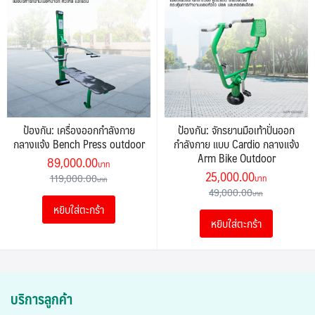
ป้องกัน: เครื่องออกกำลังกาย
ป้องกัน: จักรยานมือเท้าปั่นออก
กลางแจ้ง Bench Press outdoor
กำลังกาย แบบ Cardio กลางแจ้ง
Arm Bike Outdoor
Original
Current
89,000.00
Original
Current
25,000.00
price
price
119,000.00
price
price
49,000.00
was:
is:
was:
is:
หยิบใส่ตะกร้า
119,000.00฿.
89,000.00฿.
หยิบใส่ตะกร้า
49,000.00฿.
25,000.00
บริการลูกค้า