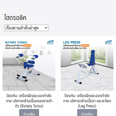
Skip
to
ไฮดรอลิค
content
ป้องกัน: เครื่องฝึกและออกกำลัง
ป้องกัน: เครื่องฝึกและออกกำลัง
กาย บริหารกล้ามเนื้อแกนกลางลำ
กาย บริหารกล้ามเนื้อขา และสะโพก
ตัว (Rotary Torso)
(Leg Press)
อ่านเพิ่ม
อ่านเพิ่ม