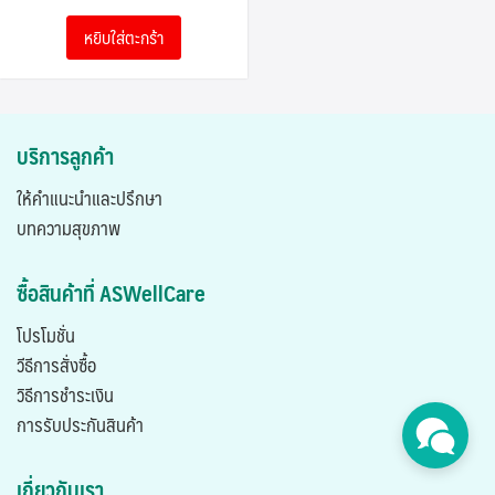
was:
is:
หยิบใส่ตะกร้า
2,990.00฿.
1,900.00฿.
บริการลูกค้า
ให้คำแนะนำและปรึกษา
บทความสุขภาพ
ซื้อสินค้าที่ ASWellCare
โปรโมชั่น
วีธีการสั่งซื้อ
วิธีการชำระเงิน
การรับประกันสินค้า
เกี่ยวกับเรา