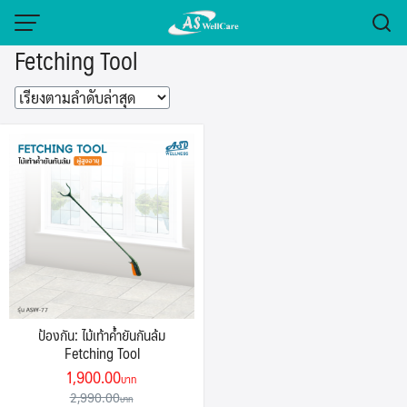
Skip
to
Fetching Tool
content
ป้องกัน: ไม้เท้าค้ำยันกันล้ม
Fetching Tool
Original
Current
1,900.00
price
price
2,990.00