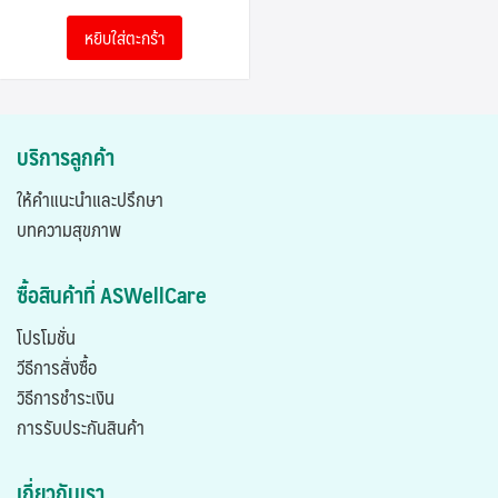
was:
is:
หยิบใส่ตะกร้า
3,990.00฿.
2,000.00฿.
บริการลูกค้า
ให้คำแนะนำและปรึกษา
บทความสุขภาพ
ซื้อสินค้าที่ ASWellCare
โปรโมชั่น
วีธีการสั่งซื้อ
วิธีการชำระเงิน
การรับประกันสินค้า
เกี่ยวกับเรา