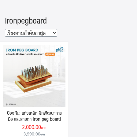
Skip
to
Ironpegboard
content
ป้องกัน: แท่งเหล็ก ฝึกพัฒนาการ
มือ และสายตา Iron peg board
Original
Current
2,000.00
price
price
3,990.00