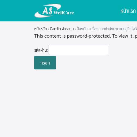
Skip
หน้าแรก
to
content
หน้าหลัก
›
Cardio จักรยาน
›
ป้องกัน: เครื่องออกกำลังกายแบบลู่วิ่งไ
This content is password-protected. To view it,
รหัสผ่าน: