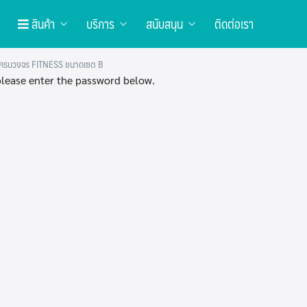
สินค้า
บริการ
สนับสนุน
ติดต่อเรา
นสครบวงจร FITNESS ขนาดเซต B
 please enter the password below.