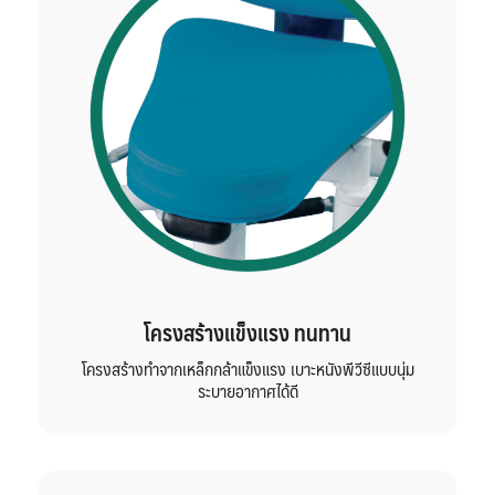
โครงสร้างแข็งแรง ทนทาน
โครงสร้างทำจากเหล็กกล้าแข็งแรง เบาะหนังพีวีซีแบบนุ่ม
ระบายอากาศได้ดี