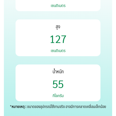
เซนติเมตร
สูง
127
127
เซนติเมตร
น้ำหนัก
55
55
กิโลกรัม
*
หมายเหตุ :
ขนาดของอุปกรณ์ใช้งานจริง อาจมีการคลาดเคลื่อนเล็กน้อย