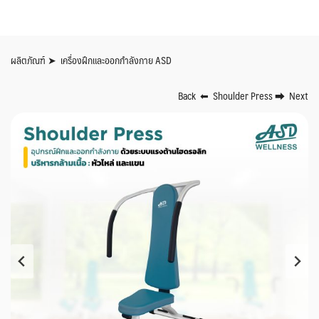
Skip
to
content
ผลิตภัณฑ์ ➤ เครื่องฝึกและออกกำลังกาย ASD
Back ⬅ Shoulder Press ⮕ Next