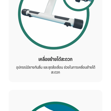
เคลื่อยย้ายได้สะดวก
อุปกรณ์มียางกันลื่น และชุดล้อเลื่อน ช่วยในการเคลื่อนย้ายได้
สะดวก