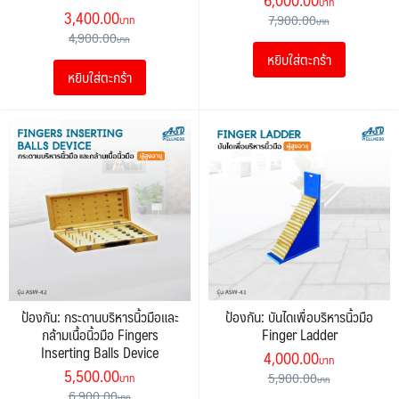
6,000.00
Original
Current
3,400.00
price
price
7,900.00
price
price
4,900.00
was:
is:
was:
is:
หยิบใส่ตะกร้า
7,900.00฿.
6,000.00฿
หยิบใส่ตะกร้า
4,900.00฿.
3,400.00฿.
ป้องกัน: กระดานบริหารนิ้วมือและ
ป้องกัน: บันไดเพื่อบริหารนิ้วมือ
กล้ามเนื้อนิ้วมือ Fingers
Finger Ladder
Inserting Balls Device
Original
Current
4,000.00
Original
Current
5,500.00
price
price
5,900.00
price
price
6,900.00