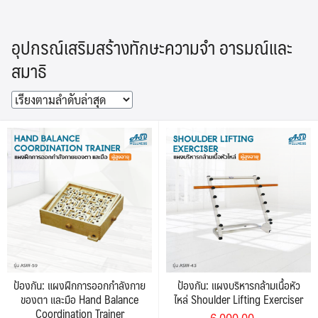
Skip
to
อุปกรณ์เสริมสร้างทักษะความจำ อารมณ์และ
content
สมาธิ
ป้องกัน: แผงฝึกการออกกำลังกาย
ป้องกัน: แผงบริหารกล้ามเนื้อหัว
ของตา และมือ Hand Balance
ไหล่ Shoulder Lifting Exerciser
Coordination Trainer
Original
Current