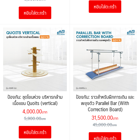
was:
is:
was:
is:
หยิบใส่ตะกร้า
5,900.00฿.
4,000.00฿
หยิบใส่ตะกร้า
6,900.00฿.
5,500.00฿.
ป้องกัน: ชุดโยนห่วง บริหารกล้าม
ป้องกัน: ราวสำหรับฝึกการเดิน และ
เนื้อแขน Quoits (vertical)
พยุงตัว Parallel Bar (With
Correction Board)
Original
Current
4,000.00
Original
Current
31,500.00
price
price
5,900.00
price
price
45,000.00
was:
is:
was:
is:
หยิบใส่ตะกร้า
5,900.00฿.
4,000.00฿.
หยิบใส่ตะกร้า
45,000.00฿.
31,500.00