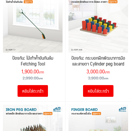
ป้องกัน: ไม้เท้าค้ำยันกันล้ม
ป้องกัน: กระบอกฝึกพัฒนาการมือ
Fetching Tool
และสายตา Cylinder peg board
Original
Current
Original
Current
1,900.00
3,000.00
price
price
price
price
2,990.00
3,900.00
was:
is:
was:
is:
หยิบใส่ตะกร้า
หยิบใส่ตะกร้า
2,990.00฿.
1,900.00฿.
3,900.00฿.
3,000.00฿