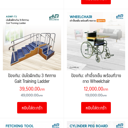
ป้องกัน: บันไดฝึกเดิน 3 ทิศทาง
ป้องกัน: เก้าอี้รถเข็น พร้อมที่วาง
Gait Training Ladder
ถาด Wheelchair
Original
Current
Original
Current
39,500.00
12,000.00
price
price
price
price
49,000.00
19,000.00
was:
is:
was:
is:
หยิบใส่ตะกร้า
หยิบใส่ตะกร้า
49,000.00฿.
39,500.00฿.
19,000.00฿.
12,000.00