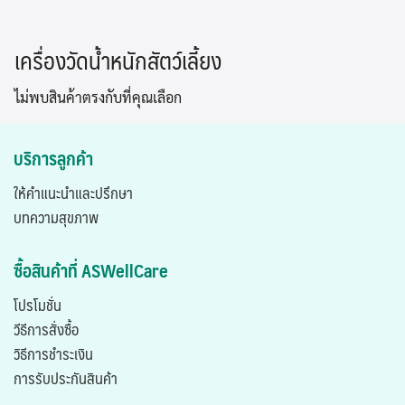
Skip
to
เครื่องวัดน้ำหนักสัตว์เลี้ยง
content
ไม่พบสินค้าตรงกับที่คุณเลือก
บริการลูกค้า
ให้คำแนะนำและปรึกษา
บทความสุขภาพ
ซื้อสินค้าที่ ASWellCare
โปรโมชั่น
วีธีการสั่งซื้อ
วิธีการชำระเงิน
การรับประกันสินค้า