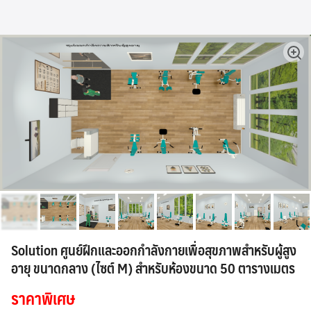
Skip
to
content
🔍
Solution ศูนย์ฝึกและออกกำลังกายเพื่อสุขภาพสำหรับผู้สูง
อายุ ขนาดกลาง (ไซต์ M) สำหรับห้องขนาด 50 ตารางเมตร
ราคาพิเศษ