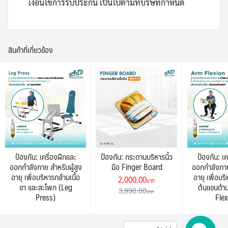
เงื่อนไขการรับประกัน เป็นไปตามที่บริษัทกำหนด
สินค้าที่เกี่ยวข้อง
ป้องกัน: เครื่องฝึกและ
ป้องกัน: กระดานบริหารนิ้ว
ป้องกัน: เค
ออกกำลังกาย สำหรับผู้สูง
มือ Finger Board
ออกกำลังกาย 
อายุ เพื่อบริหารกล้ามเนื้อ
อายุ เพื่อบริ
Original price was: 3,990.00฿.
Current price is: 2,000
2,000.00
ขา และสะโพก (Leg
ต้นแขนด้า
3,990.00
Press)
Flex