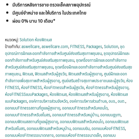
มีบริการหลังการขาย ตรวจเช็คสภาพอุปกรณ์
มีศูนย์จำหน่าย และให้บริการ ในประเทศไทย
ผ่อน 0% นาน 10 เดือน*
หมวดหมู่:
Solution ห้องฟิตเนส
ป้ายกำกับ:
aswellcare
,
aswellcare.com
,
FITNESS
,
Packages
,
Solution
,
ชุด
อุปกรณ์การฝึกและออกกำลังกายสำหรับศูนย์ส่งเสริมสุขภาพชุมชน
,
ชุดอุปกรณ์ฝึกและ
ออกกำลังกายสำหรับศูนย์ส่งเสริมสุขภาพชุมชน
,
ชุดเครื่องการฝึกและออกกำลังกาย
สำหรับศูนย์ส่งเสริมสุขภาพชุมชน
,
ชุดเครื่องฝึกและออกกำลังกายสำหรับศูนย์ส่งเสริมสุข
ภาพชุมชน
,
ฟิตเนส
,
ฟิตเนสสำหรับผู้สูงวัย
,
ฟิตเนสสำหรับผู้สูงอายุ
,
ศูนย์ฝึกและออก
กำลังกายเพื่อสุขภาพสำหรับผู้สูงอายุ
,
ศูนย์เสริมสร้างสุขภาพประชาชนและผู้สูงวัย
,
ห้อง
FITNESS
,
ห้องFITNESS
,
ห้องFitnessสำหรับผู้สูงวัย
,
ห้องFitnessสำหรับผู้สูงอายุ
,
ห้องFITNESSแบบPackages
,
ห้องฟิตเนส
,
ห้องฟิตเนสสำหรับผู้สูงอายุ
,
ห้องฟิตเนส
แบบPackages
,
องค์การบริหารส่วนจังหวัด
,
องค์การบริหารส่วนตำบล
,
อบจ.
,
อบต.
,
ออกแบบFitnessสถานที่ดูแลผู้สูงอายุ
,
ออกแบบFitnessสำหรับคอนโด
,
ออกแบบFitnessสำหรับสโมสร
,
ออกแบบFitnessสำหรับหมู่บ้าน
,
ออกแบบgym
,
ออกแบบฟิตเนสสถานที่ดูแลผู้สูงอายุ
,
ออกแบบฟิตเนสสำหรับคอนโด
,
ออกแบบฟิตเนส
สำหรับสโมสร
,
ออกแบบฟิตเนสสำหรับหมูบ้าน
,
ออกแบบยิม
,
ออกแบบห้องFITNESS
,
ออกแบบห้องFitnessขนาดกลาง
,
ออกแบบห้องFitnessขนาดเล็ก
,
ออกแบบ