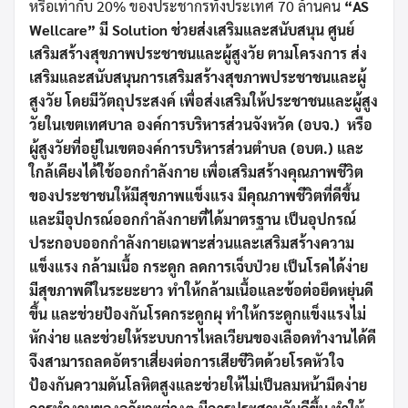
หรือเท่ากับ 20% ของประชากรทั้งประเทศ 70 ล้านคน
“AS
Wellcare” มี
Solution ช่วยส่งเสริมและสนับสนุน
ศูนย์
เสริมสร้างสุขภาพประชาชนและผู้สูงวัย ตามโครงการ ส่ง
เสริมและสนับสนุนการเสริมสร้างสุขภาพประชาชนและผู้
สูงวัย โดยมีวัตถุประสงค์ เพื่อส่งเสริมให้ประชาชนและผู้สูง
วัยในเขตเทศบาล องค์การบริหารส่วนจังหวัด (อบจ.) หรือ
ผู้สูงวัยที่อยู่ในเขตองค์การบริหารส่วนตำบล (อบต.) และ
ใกล้เคียงได้ใช้ออกกำลังกาย เพื่อเสริมสร้างคุณภาพชีวิต
ของประชาชนให้มีสุขภาพแข็งแรง มีคุณภาพชีวิตที่ดีขึ้น
และมีอุปกรณ์ออกกำลังกายที่ได้มาตรฐาน เป็นอุปกรณ์
ประกอบออกกำลังกายเฉพาะส่วนและเสริมสร้างความ
แข็งแรง กล้ามเนื้อ กระดูก ลดการเจ็บป่วย เป็นโรคได้ง่าย
มีสุขภาพดีในระยะยาว ทำให้กล้ามเนื้อและข้อต่อยืดหยุ่นดี
ขึ้น และช่วยป้องกันโรคกระดูกผุ ทำให้กระดูกแข็งแรงไม่
หักง่าย และช่วยให้ระบบการไหลเวียนของเลือดทำงานได้ดี
จึงสามารถลดอัตราเสี่ยงต่อการเสียชีวิตด้วยโรคหัวใจ
ป้องกันความดันโลหิตสูงและช่วยให้ไม่เป็นลมหน้ามืดง่าย