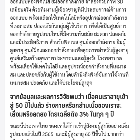
ออกแบบห้องฟิตเนส ยิมออกกำลังกาย จำลองด้วยภาพ 3D
เสมือนจริง ด้วยทีมงานผู้เชี่ยวชาญที่มีประสบการณ์ด้านการ
ออกแบบ พร้อมเลือกใช้เทคโนโลยีหรืออุปกรณ์ออกกำลังกาย
ที่เหมาะสม ปลอดภัยกับกลุ่มผู้ใช้บริการ เพื่อให้เป็นศูนย์การ
ออกกำลังกายรูปแบบใหม่ที่มีความทันสมัย สะดวก ปลอดภัย
และมีประสิทธิภาพ สำหรับฟิตเนส ศูนย์ออกกำลังกาย ยิมผู้
สูงอายุ ศูนย์ฝึกและออกกำลังกายเพื่อสุขภาพสำหรับผู้สูงอายุ
ศูนย์เสริมสร้างสุขภาพประชาชนและผู้สูงวัย โรงพยาบาล
พร้อมเลือกใช้เทคโนโลยี และอุปกรณ์ออกกำลังกายที่เหมาะ
สม และปลอดภัยกับผู้ใช้งาน โดยคำนึงถึงฟังก์ชั่นการใช้งานที่
เหมาะสม ปลอดภัย และได้ประโยชน์สูงสุด
จากข้อมูลและผลการวิจัยพบว่า
เมื่อคนเราอายุเข้า
สู่ 50 ปีไปแล้ว
ร่างกายหรือกล้ามเนื้อของเราจะ
เสื่อมหรือลดลง
โดยเฉลี่ยถึง
3%
ในทุก ๆ ปี
ขณะนี้ประเทศไทย ของเราได้ก้าวเข้าสู่สังคมผู้สูงวัยอย่างเต็ม
รูปแบบแล้วในปี 2565 และมีผู้สูงอายุ 60 ปีขึ้นไป มากกว่า