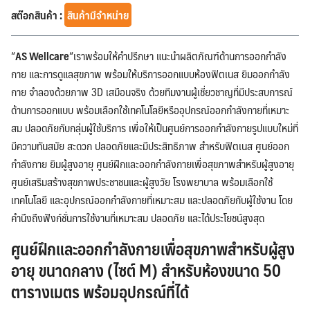
สต๊อกสินค้า :
สินค้ามีจำหน่าย
“
AS Wellcare
“เราพร้อมให้คำปรึกษา แนะนำผลิตภัณฑ์ด้านการออกกำลัง
กาย และการดูแลสุขภาพ พร้อมให้บริการออกแบบห้องฟิตเนส ยิมออกกำลัง
กาย จำลองด้วยภาพ 3D เสมือนจริง ด้วยทีมงานผู้เชี่ยวชาญที่มีประสบการณ์
ด้านการออกแบบ พร้อมเลือกใช้เทคโนโลยีหรืออุปกรณ์ออกกำลังกายที่เหมาะ
สม ปลอดภัยกับกลุ่มผู้ใช้บริการ เพื่อให้เป็นศูนย์การออกกำลังกายรูปแบบใหม่ที่
มีความทันสมัย สะดวก ปลอดภัยและมีประสิทธิภาพ สำหรับฟิตเนส ศูนย์ออก
กำลังกาย ยิมผู้สูงอายุ ศูนย์ฝึกและออกกำลังกายเพื่อสุขภาพสำหรับผู้สูงอายุ
ศูนย์เสริมสร้างสุขภาพประชาชนและผู้สูงวัย โรงพยาบาล พร้อมเลือกใช้
เทคโนโลยี และอุปกรณ์ออกกำลังกายที่เหมาะสม และปลอดภัยกับผู้ใช้งาน โดย
คำนึงถึงฟังก์ชั่นการใช้งานที่เหมาะสม ปลอดภัย และได้ประโยชน์สูงสุด
ศูนย์ฝึกและออกกำลังกายเพื่อสุขภาพสำหรับผู้สูง
อายุ ขนาดกลาง (ไซต์ M) สำหรับห้องขนาด 50
ตารางเมตร
พร้อมอุปกรณ์ที่ได้