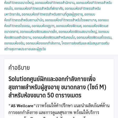
ห้องFitnessขนาดใหญ่
,
ออกแบบห้องFitnessสำนักงาน
,
ออกแบบห้องFitnessสำหรับ
คอนโด
,
ออกแบบห้องFitnessสำหรับที่พักอาศัย
,
ออกแบบห้องFitnessสำหรับ
มหาวิทยาลัย
,
ออกแบบห้องFitnessสำหรับสถานที่ดูแลผู้สูงอายุ
,
ออกแบบ
ห้องFitnessสำหรับสถานบำบัด
,
ออกแบบห้องFitnessสำหรับโรงพยาบาล
,
ออกแบบ
ห้องFitnessโรงแรม
,
ออกแบบห้องgym
,
ออกแบบห้องฟิตเนส
,
ออกแบบห้องฟิตเนส
ขนาดกลาง
,
ออกแบบห้องฟิตเนสขนาดเล็ก
,
ออกแบบห้องฟิตเนสขนาดใหญ่
,
ออกแบบ
ห้องฟิตเนสสำนักงาน
,
ออกแบบห้องฟิตเนสสำหรับคอนโด
,
ออกแบบห้องฟิตเนสโรงแรม
,
ออกแบบห้องยิม
,
ออกแบบห้องออกกำลังกาย
,
โครงการส่งเสริมและสนับสนุนการเสริม
สร้างสุขภาพประชาชนและผู้สูงวัย
คำอธิบาย
Solution
ศูนย์ฝึกและออกกำลังกายเพื่อ
สุขภาพสำหรับผู้สูงอายุ
ขนาดกลาง (ไซต์ M)
สำหรับห้อง
ขนาด 50 ตารางเมตร
“
AS Wellcare
“เราพร้อมให้คำปรึกษา แนะนำผลิตภัณฑ์ด้าน
การออกกำลังกาย และการดูแลสุขภาพ พร้อมให้บริการ