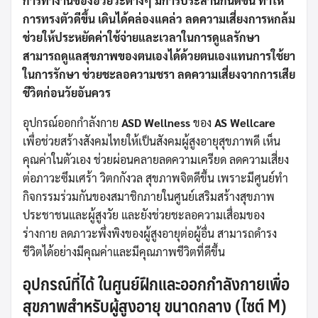
การทำงานของอวัยวะต่างๆ มีการประสานกันดีขึ้น ทำให้
การทรงตัวดีขึ้น เดินได้คล่องแคล่ว ลดความเสี่ยงการหกล้ม
ช่วยให้ประหยัดค่าใช้จ่ายและเวลาในการดูแลรักษา
สามารถดูแลสุขภาพของตนเองได้ด้วยตนเองแทนการใช้ยา
ในการรักษา ช่วยชะลอความชรา ลดความเสี่ยงจากการเสีย
ชีวิตก่อนวัยอันควร
อุปกรณ์ออกกำลังกาย
ASD Wellness
ของ
AS Wellcare
เพื่อช่วยสร้างสังคมไทยให้เป็นสังคมผู้สูงอายุสุขภาพดี เห็น
คุณค่าในตัวเอง ช่วยผ่อนคลายลดความเครียด ลดความเสี่ยง
ต่อภาวะซึมเศร้า วิตกกังวล สุขภาพจิตดีขึ้น เพราะมีศูนย์ทำ
กิจกรรมร่วมกันของสมาชิกภายในศูนย์เสริมสร้างสุขภาพ
ประชาชนและผู้สูงวัย และยังช่วยชะลอความเสื่อมของ
ร่างกาย ลดภาวะพึ่งพิงของผู้สูงอายุต่อผู้อื่น สามารถดำรง
ชีวิตได้อย่างมีคุณค่าและมีคุณภาพชีวิตที่ดีขึ้น
อุปกรณ์ที่ได้
ใน
ศูนย์ฝึกและออกกำลังกายเพื่อ
สุขภาพสำหรับผู้สูงอายุ
ขนาดกลาง (ไซต์ M)