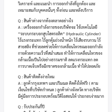
วิเคราะห์ และแนะนำ การออกกำลังที่ถูกต้อง และ
เหมาะสมกับบุคคลนั้นๆ ทั้งก่อน และหลังบริการ
Q : สินค้าต่างจากท้องตลาดอย่างไร
A : เครื่องออกกำลังกายของบริษัทจะ ใช้เทคโนโลยี
“ระบบกระบอกสูบไฮดรอลิค” (Hydraulic Cylinder)
ไร้แรงกระแทก ไร้ลูกตุ้มถ่วงน้ำหนัก ไร้เสียงรบกวน ไร้
สายสลิง ที่ช่วยลดช่วยให้การเคลื่อนไหวขณะออกกำลัง
กายด้วยความเร็วที่สม่ำเสมอ ทำให้การเคลื่อนไหวของ
กล้ามเนื้อเป็นไปอย่างธรรมชาติ ลดแรงกระแทก ลด
การบาดเจ็บหรือฉีกขาดของกล้ามเนื้อ ทำให้ปลอดภัย
Q : สินค้าติดตั้งง่ายไหม
A : ลูกค้ากรุงเทพฯ และปริมณล ติดตั้งให้ฟรี! ( ตาม
เงื่อนไขที่บริษัทกำหนด ) ลูกค้าต่างจังหวัด ทางบริษัท
มีคู่มือการประกอบพร้อมวิดิโอสอนให้ ประกอบง่ายมาก
Q : รับประกันกี่ปี