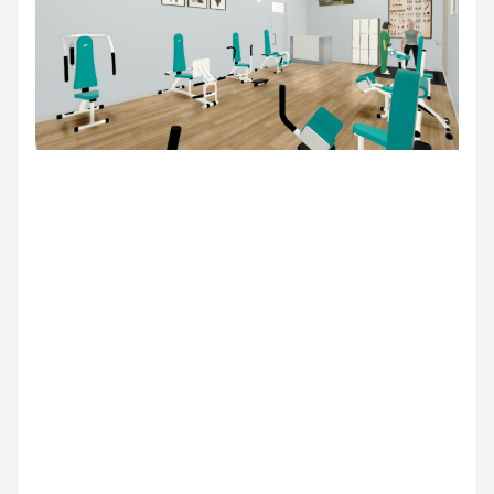
ห้องฟิตเนส แบบ Packages
บริการออกแบบห้องฟิตเนสครบ
วงจร
บริการออกแบบ FITNESS
บริการออกแบบฟิตเนส
บริการ
ออกแบบห้องFITNESS
บริการออกแบบห้องFITNESSครบ
วงจร
บริการออกแบบห้องฟิตเนสครบวงจร
ฟิตเนส
ห้อง
FITNESS
ห้องFITNESSแบบPackages
ห้องฟิตเนส
ห้องฟิตเนส
แบบPackages
ออกแบบห้องFITNESS
ออกแบบห้อง
ฟิตเนส
FITNESS
Packages
aswellcare
aswellcare.com
เครื่องออกกำลังกายผู้
สูงอายุ
เครื่องออกกำลังกายผู้สูงวัย
เครื่องออกกำลังกายระบบ
ไฮดรอลิค Hydraulic Cylinder
อุปกรณ์ออกกำลังกาย
บริการ