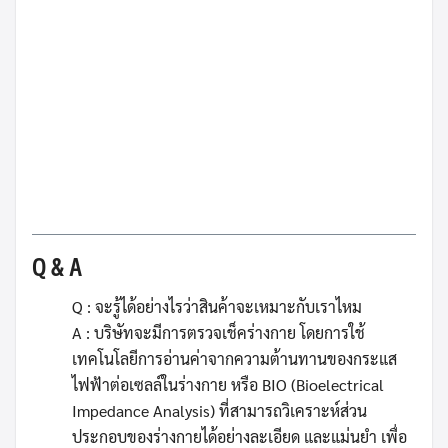
เสริมสร้างสุขภาพประชาชนและผู้สูงวัย
,
องค์การบริหาร
ส่วนจังหวัด
,
อบจ.
,
องค์การบริหารส่วนตำบล
,
อบต.
,
ชุด
อุปกรณ์การฝึกและออกกำลังกายสำหรับศูนย์ส่งเสริมสุข
ภาพชุมชน
,
ชุดอุปกรณ์ฝึกและออกกำลังกายสำหรับศูนย์
ส่งเสริมสุขภาพชุมชน
,
ชุดเครื่องการฝึกและออกกำลังกาย
สำหรับศูนย์ส่งเสริมสุขภาพชุมชน
,
ชุดเครื่องฝึกและออก
กำลังกายสำหรับศูนย์ส่งเสริมสุขภาพชุมชน
,
Q & A
Q : จะรู้ได้อย่างไรว่าสินค้าจะเหมาะกับเราไหม
A : บริษัทจะมีการตรวจเช็คร่างกาย โดยการใช้
เทคโนโลยีการอ่านค่าจากความต้านทานของกระแส
ไฟฟ้าต่อเซลล์ในร่างกาย หรือ BIO (Bioelectrical
Impedance Analysis) ที่สามารถวิเคราะห์ส่วน
ประกอบของร่างกายได้อย่างละเอียด และแม่นยำ เพื่อ